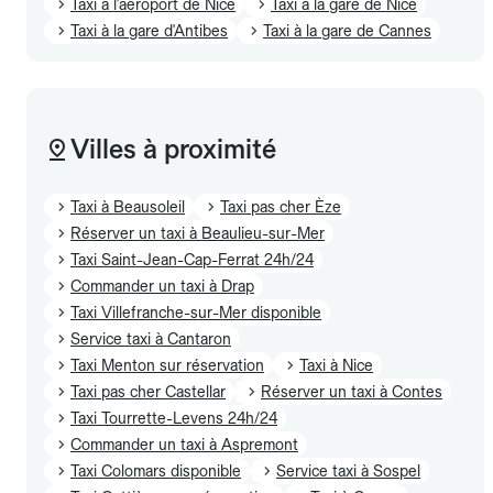
Taxi à l'aéroport de Nice
Taxi à la gare de Nice
Taxi à la gare d'Antibes
Taxi à la gare de Cannes
Villes à proximité
Taxi à Beausoleil
Taxi pas cher Èze
Réserver un taxi à Beaulieu-sur-Mer
Taxi Saint-Jean-Cap-Ferrat 24h/24
Commander un taxi à Drap
Taxi Villefranche-sur-Mer disponible
Service taxi à Cantaron
Taxi Menton sur réservation
Taxi à Nice
Taxi pas cher Castellar
Réserver un taxi à Contes
Taxi Tourrette-Levens 24h/24
Commander un taxi à Aspremont
Taxi Colomars disponible
Service taxi à Sospel