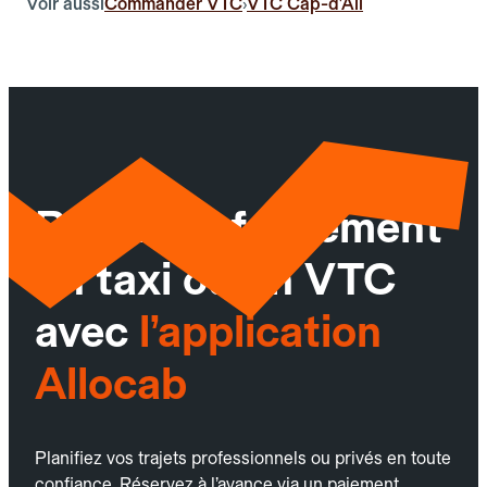
Voir aussi
Commander VTC
VTC Cap-d'Ail
›
Réservez facilement
un taxi ou un VTC
avec
l’application
Allocab
Planifiez vos trajets professionnels ou privés en toute
confiance. Réservez à l’avance via un paiement