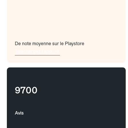
De note moyenne sur le Playstore
Téléchargez l'app
9700
Avis