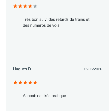
Très bon suivi des retards de trains et
des numéros de vols
Hugues D.
13/05/2026
Allocab est très pratique.