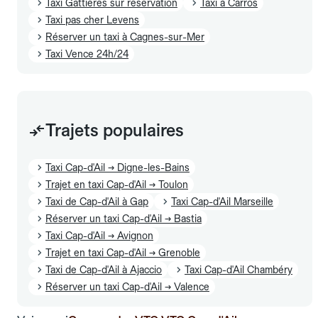
Taxi Gattières sur réservation
Taxi à Carros
Taxi pas cher Levens
Réserver un taxi à Cagnes-sur-Mer
Taxi Vence 24h/24
Trajets populaires
Taxi Cap-d'Ail → Digne-les-Bains
Trajet en taxi Cap-d'Ail → Toulon
Taxi de Cap-d'Ail à Gap
Taxi Cap-d'Ail Marseille
Réserver un taxi Cap-d'Ail → Bastia
Taxi Cap-d'Ail → Avignon
Trajet en taxi Cap-d'Ail → Grenoble
Taxi de Cap-d'Ail à Ajaccio
Taxi Cap-d'Ail Chambéry
Réserver un taxi Cap-d'Ail → Valence