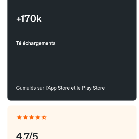
+170k
Téléchargements
Cumulés sur l'App Store et le Play Store
4.7/5