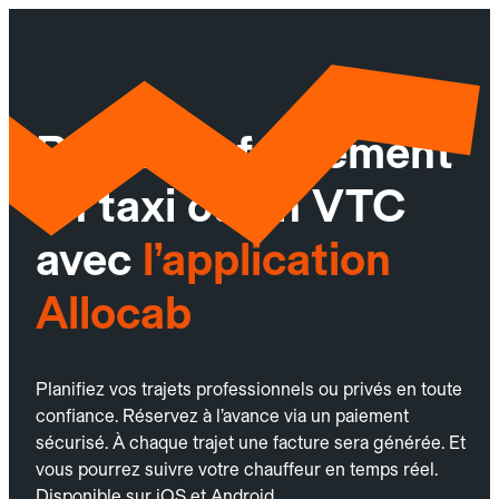
Réservez facilement
un taxi ou un VTC
avec
l’application
Allocab
Planifiez vos trajets professionnels ou privés en toute
confiance. Réservez à l’avance via un paiement
sécurisé. À chaque trajet une facture sera générée. Et
vous pourrez suivre votre chauffeur en temps réel.
Disponible sur iOS et Android.