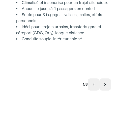
Climatisé et insonorisé pour un trajet silencieux
Accueille jusqu'à 4 passagers en confort
Soute pour 3 bagages : valises, malles, effets
personnels
Idéal pour : trajets urbains, transferts gare et
aéroport (CDG, Orly), longue distance
Conduite souple, intérieur soigné
1/6