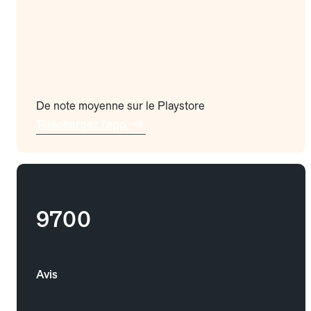
De note moyenne sur le Playstore
Téléchargez l'app
9700
Avis