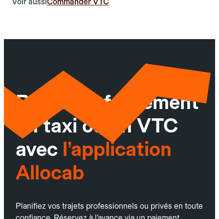
Voir aussi
Commander VTC
Réservez facilement
un taxi ou un VTC
avec
l’application
Allocab
Planifiez vos trajets professionnels ou privés en toute
confiance. Réservez à l’avance via un paiement