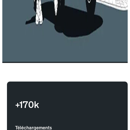
+170k
Téléchargements