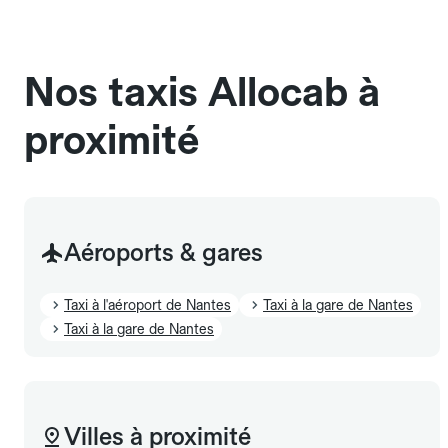
chauffeur". Les chiens d'assistance sont acceptés
sans cage ni frais supplémentaire, mais doivent
également être mentionnés à l'avance.
Nos taxis Allocab à
proximité
Aéroports & gares
Taxi à l'aéroport de Nantes
Taxi à la gare de Nantes
Taxi à la gare de Nantes
Villes à proximité