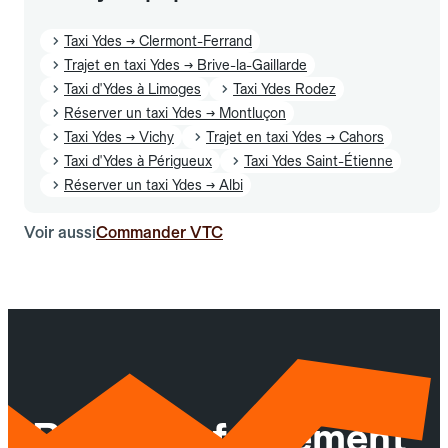
Taxi Ydes → Clermont-Ferrand
Trajet en taxi Ydes → Brive-la-Gaillarde
Taxi d'Ydes à Limoges
Taxi Ydes Rodez
Réserver un taxi Ydes → Montluçon
Taxi Ydes → Vichy
Trajet en taxi Ydes → Cahors
Taxi d'Ydes à Périgueux
Taxi Ydes Saint-Étienne
Réserver un taxi Ydes → Albi
Voir aussi
Commander VTC
Réservez facilement