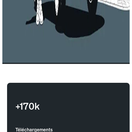
+170k
Téléchargements