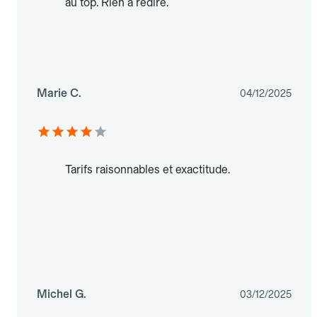
au top. Rien à redire.
Marie C.
04/12/2025
Tarifs raisonnables et exactitude.
Michel G.
03/12/2025