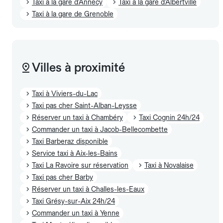
Taxi à la gare d'Annecy
Taxi à la gare d'Albertville
Taxi à la gare de Grenoble
Villes à proximité
Taxi à Viviers-du-Lac
Taxi pas cher Saint-Alban-Leysse
Réserver un taxi à Chambéry
Taxi Cognin 24h/24
Commander un taxi à Jacob-Bellecombette
Taxi Barberaz disponible
Service taxi à Aix-les-Bains
Taxi La Ravoire sur réservation
Taxi à Novalaise
Taxi pas cher Barby
Réserver un taxi à Challes-les-Eaux
Taxi Grésy-sur-Aix 24h/24
Commander un taxi à Yenne