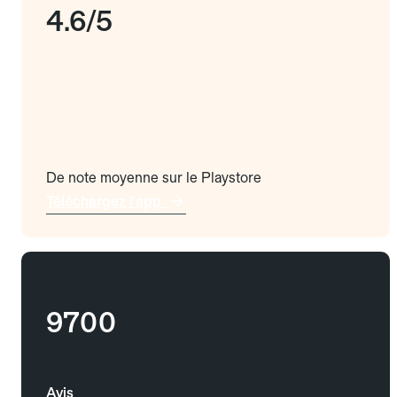
4.6/5
De note moyenne sur le Playstore
Téléchargez l'app
9700
Avis