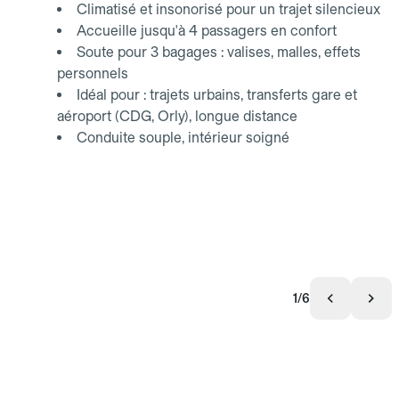
Climatisé et insonorisé pour un trajet silencieux
Accueille jusqu'à 4 passagers en confort
Soute pour 3 bagages : valises, malles, effets
personnels
Idéal pour : trajets urbains, transferts gare et
aéroport (CDG, Orly), longue distance
Conduite souple, intérieur soigné
1/6