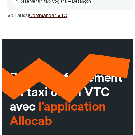
Réserver un taxi Voglans → Besançon
Voir aussi
Commander VTC
Réservez facilement
un taxi ou un VTC
avec
l’application
Allocab