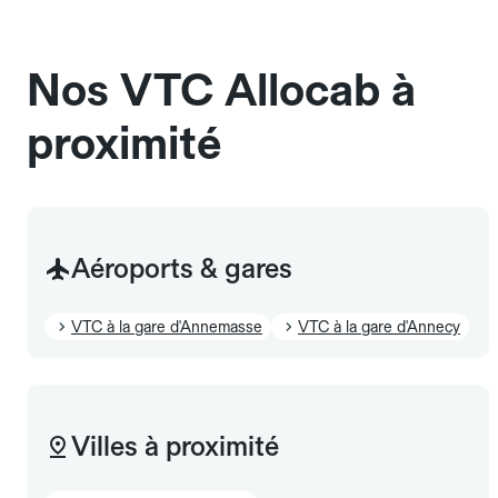
et sans frais supplémentaire, mais doivent
également être mentionnés à l'avance.
Nos VTC Allocab à
proximité
Aéroports & gares
VTC à la gare d'Annemasse
VTC à la gare d'Annecy
Villes à proximité