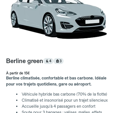
Berline green
4
3
À partir de
15€
Berline climatisée, confortable et bas carbone. Idéale
pour vos trajets quotidiens, gare ou aéroport.
Véhicule hybride bas carbone (70% de la flotte)
Climatisé et insonorisé pour un trajet silencieux
Accueille jusqu'à 4 passagers en confort
Soute pour 3 bagages : valises, malles, effets