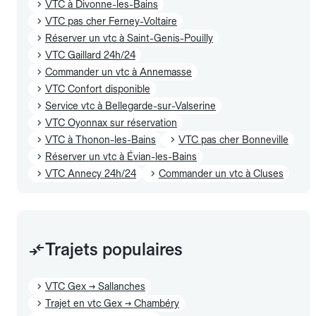
VTC à Divonne-les-Bains
VTC pas cher Ferney-Voltaire
Réserver un vtc à Saint-Genis-Pouilly
VTC Gaillard 24h/24
Commander un vtc à Annemasse
VTC Confort disponible
Service vtc à Bellegarde-sur-Valserine
VTC Oyonnax sur réservation
VTC à Thonon-les-Bains
VTC pas cher Bonneville
Réserver un vtc à Évian-les-Bains
VTC Annecy 24h/24
Commander un vtc à Cluses
Trajets populaires
VTC Gex → Sallanches
Trajet en vtc Gex → Chambéry