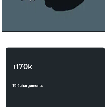
+170k
Téléchargements