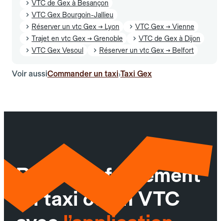
VTC de Gex à Besançon
VTC Gex Bourgoin-Jallieu
Réserver un vtc Gex → Lyon
VTC Gex → Vienne
Trajet en vtc Gex → Grenoble
VTC de Gex à Dijon
VTC Gex Vesoul
Réserver un vtc Gex → Belfort
Voir aussi
Commander un taxi
Taxi Gex
›
Réservez facilement
un taxi ou un VTC