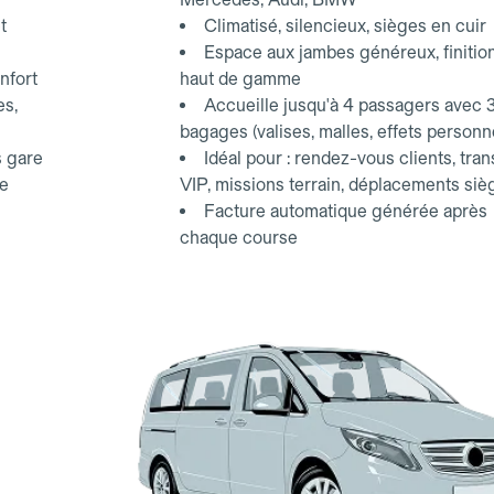
t
Climatisé, silencieux, sièges en cuir
Espace aux jambes généreux, finitio
nfort
haut de gamme
es,
Accueille jusqu'à 4 passagers avec 
bagages (valises, malles, effets personn
s gare
Idéal pour : rendez-vous clients, tran
ce
VIP, missions terrain, déplacements siè
Facture automatique générée après
chaque course