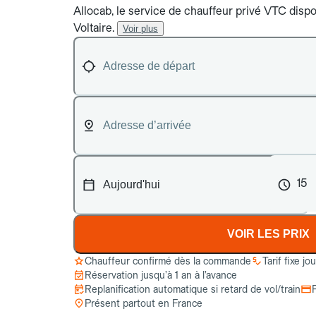
Allocab, le service de chauffeur privé VTC dispo
Voltaire.
Voir plus
15
VOIR LES PRIX
Chauffeur confirmé dès la commande
Tarif fixe jo
Réservation jusqu’à 1 an à l’avance
Replanification automatique si retard de vol/train
Présent partout en France