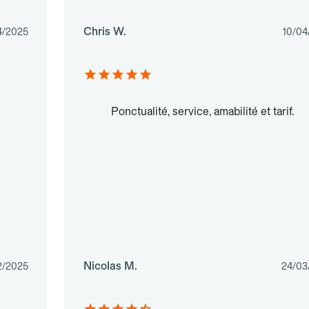
Chris W.
4/2025
10/04
Ponctualité, service, amabilité et tarif.
Nicolas M.
2/2025
24/03