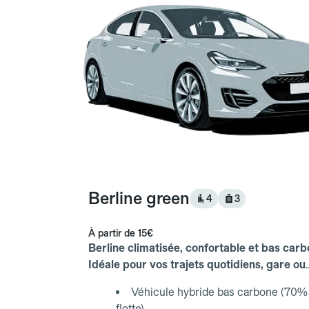
Berline green
4
3
À partir de
15€
Berline climatisée, confortable et bas carb
Idéale pour vos trajets quotidiens, gare ou
aéroport.
Véhicule hybride bas carbone (70% 
flotte)