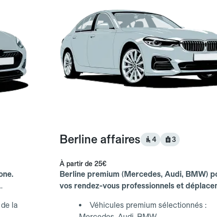
Berline affaires
4
3
À partir de
25€
one.
Berline premium (Mercedes, Audi, BMW) p
vos rendez-vous professionnels et déplac
d'affaires.
de la
Véhicules premium sélectionnés :
Mercedes, Audi, BMW