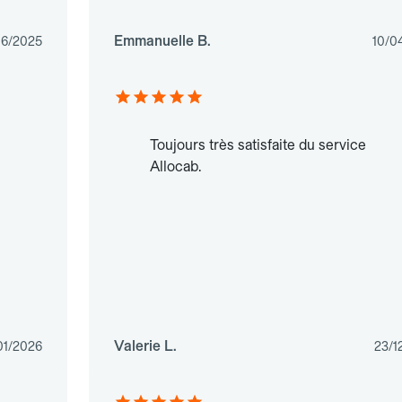
Emmanuelle B.
06/2025
10/0
Toujours très satisfaite du service
Allocab.
Valerie L.
01/2026
23/1