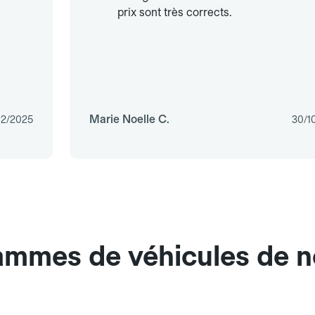
prix sont très corrects.
Marie Noelle C.
12/2025
30/1
gammes de véhicules de n