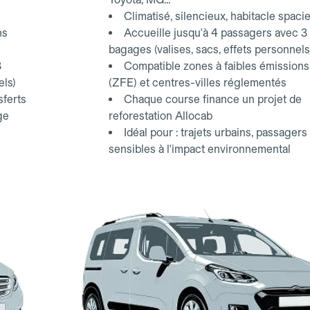
Climatisé, silencieux, habitacle spaci
ns
Accueille jusqu'à 4 passagers avec 3
bagages (valises, sacs, effets personnels
3
Compatible zones à faibles émissions
els)
(ZFE) et centres-villes réglementés
sferts
Chaque course finance un projet de
ge
reforestation Allocab
Idéal pour : trajets urbains, passagers
sensibles à l'impact environnemental