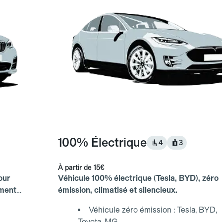
100% Électrique
4
3
À partir de
15€
our
Véhicule 100% électrique (Tesla, BYD), zéro
ements
émission, climatisé et silencieux.
Véhicule zéro émission : Tesla, BYD,
Toyota, MG...