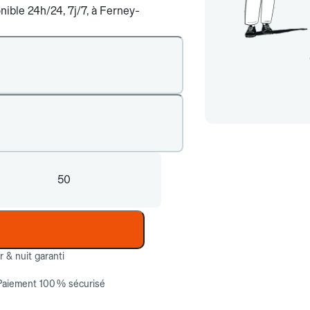
nible 24h/24, 7j/7, à Ferney-
50
ur & nuit garanti
Paiement 100 % sécurisé