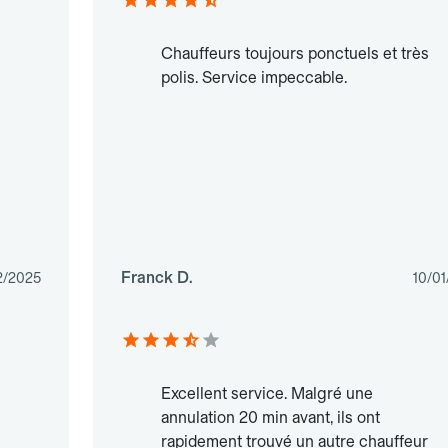
Chauffeurs toujours ponctuels et très
polis. Service impeccable.
Franck D.
2/2025
10/0
Excellent service. Malgré une
annulation 20 min avant, ils ont
rapidement trouvé un autre chauffeur