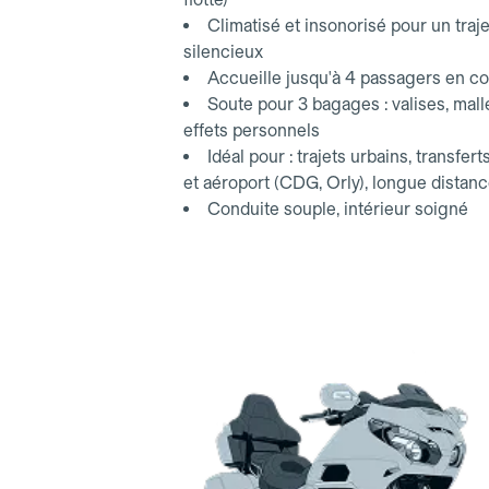
Climatisé et insonorisé pour un traje
silencieux
Accueille jusqu'à 4 passagers en co
Soute pour 3 bagages : valises, mall
effets personnels
Idéal pour : trajets urbains, transfert
et aéroport (CDG, Orly), longue distan
Conduite souple, intérieur soigné