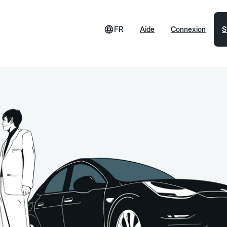
FR
Aide
Connexion
S