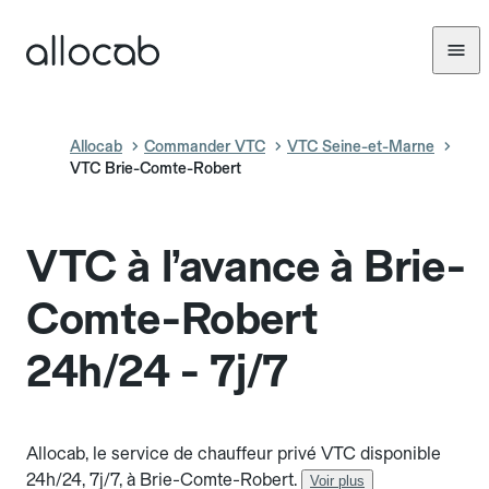
Allocab
Commander VTC
VTC Seine-et-Marne
VTC Brie-Comte-Robert
VTC à l’avance à Brie-
Comte-Robert
24h/24 - 7j/7
Allocab, le service de chauffeur privé VTC disponible
24h/24, 7j/7, à Brie-Comte-Robert.
Voir plus