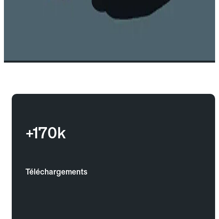
+170k
Téléchargements