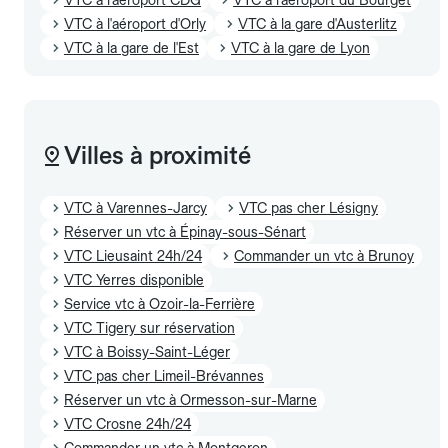
VTC à l'aéroport d'Orly
VTC à la gare d'Austerlitz
VTC à la gare de l'Est
VTC à la gare de Lyon
Villes à proximité
VTC à Varennes-Jarcy
VTC pas cher Lésigny
Réserver un vtc à Épinay-sous-Sénart
VTC Lieusaint 24h/24
Commander un vtc à Brunoy
VTC Yerres disponible
Service vtc à Ozoir-la-Ferrière
VTC Tigery sur réservation
VTC à Boissy-Saint-Léger
VTC pas cher Limeil-Brévannes
Réserver un vtc à Ormesson-sur-Marne
VTC Crosne 24h/24
Commander un vtc à Montgeron