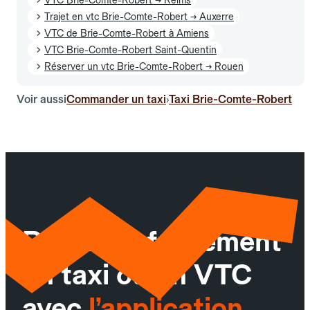
Trajet en vtc Brie-Comte-Robert → Auxerre
VTC de Brie-Comte-Robert à Amiens
VTC Brie-Comte-Robert Saint-Quentin
Réserver un vtc Brie-Comte-Robert → Rouen
Voir aussi
Commander un taxi
Taxi Brie-Comte-Robert
›
Réservez facilement
un taxi ou un VTC
avec
l’application