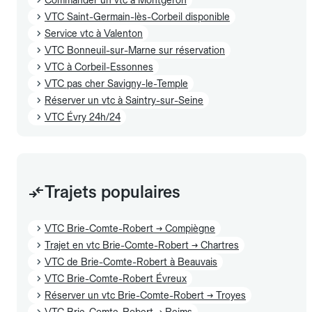
VTC Saint-Germain-lès-Corbeil disponible
Service vtc à Valenton
VTC Bonneuil-sur-Marne sur réservation
VTC à Corbeil-Essonnes
VTC pas cher Savigny-le-Temple
Réserver un vtc à Saintry-sur-Seine
VTC Évry 24h/24
Trajets populaires
VTC Brie-Comte-Robert → Compiègne
Trajet en vtc Brie-Comte-Robert → Chartres
VTC de Brie-Comte-Robert à Beauvais
VTC Brie-Comte-Robert Évreux
Réserver un vtc Brie-Comte-Robert → Troyes
VTC Brie-Comte-Robert → Reims