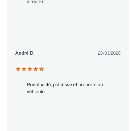
à redire.
André D.
28/03/2025
Ponctualité, politesse et propreté du
véhicule.