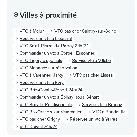
Villes à proximité
VTC à Melun
VTC pas cher Saintry-sur-Seine
Réserver un vtc à Lieusaint
VTC Saint-Pierre-du-Perray 24h/24
Commander un vtc à Corbeil-Essonnes
VTC Tigery disponible
Service vtc à Villabé
VTC Mennecy sur réservation
VTC à Varennes-Jarcy
VTC pas cher Lisses
Réserver un vtc à Évry
VTC Brie-Comte-Robert 24h/24
Commander un vtc à Épinay-sous-Sénart
VTC Bois-le-Roi disponible
Service vtc à Brunoy
VTC Ris-Orangis sur réservation
VTC à Bondoufle
VTC pas cher Grigny
Réserver un vtc à Yerres
VTC Draveil 24h/24