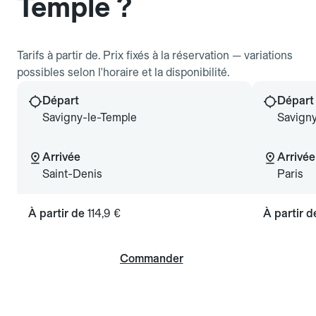
Temple ?
Tarifs à partir de. Prix fixés à la réservation — variations
possibles selon l'horaire et la disponibilité.
Départ
Départ
Savigny-le-Temple
Savign
Arrivée
Arrivée
Saint-Denis
Paris
À partir de
114,9 €
À partir 
Commander