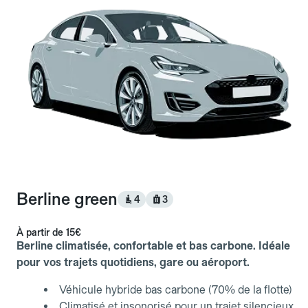
Berline green
4
3
À partir de
15€
Berline climatisée, confortable et bas carbone. Idéale
pour vos trajets quotidiens, gare ou aéroport.
Véhicule hybride bas carbone (70% de la flotte)
Climatisé et insonorisé pour un trajet silencieux