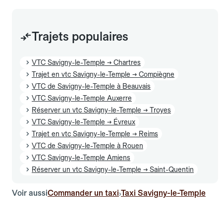
Trajets populaires
VTC Savigny-le-Temple → Chartres
Trajet en vtc Savigny-le-Temple → Compiègne
VTC de Savigny-le-Temple à Beauvais
VTC Savigny-le-Temple Auxerre
Réserver un vtc Savigny-le-Temple → Troyes
VTC Savigny-le-Temple → Évreux
Trajet en vtc Savigny-le-Temple → Reims
VTC de Savigny-le-Temple à Rouen
VTC Savigny-le-Temple Amiens
Réserver un vtc Savigny-le-Temple → Saint-Quentin
Voir aussi
Commander un taxi
Taxi Savigny-le-Temple
›