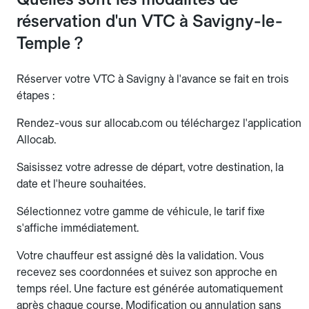
réservation d'un VTC à Savigny-le-
Temple ?
Réserver votre VTC à Savigny à l'avance se fait en trois
étapes :
Rendez-vous sur allocab.com ou téléchargez l'application
Allocab.
Saisissez votre adresse de départ, votre destination, la
date et l'heure souhaitées.
Sélectionnez votre gamme de véhicule, le tarif fixe
s'affiche immédiatement.
Votre chauffeur est assigné dès la validation. Vous
recevez ses coordonnées et suivez son approche en
temps réel. Une facture est générée automatiquement
après chaque course. Modification ou annulation sans