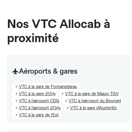
et sans frais supplémentaire, mais doivent
également être mentionnés à l'avance.
Nos VTC Allocab à
proximité
Aéroports & gares
VTC à la gare de Fontainebleau
VTC à la gare d'Orly
VTC à la gare de Massy TGV
VTC à l'aéroport CDG
VTC à l'aéroport du Bourget
VTC à l'aéroport d'Orly
VTC à la gare d'Austerlitz
VTC à la gare de l'Est