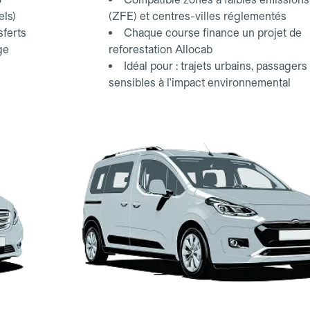
els)
(ZFE) et centres-villes réglementés
sferts
Chaque course finance un projet de
ge
reforestation Allocab
Idéal pour : trajets urbains, passagers
sensibles à l'impact environnemental