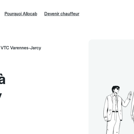
Pourquoi Allocab
Devenir chauffeur
VTC Varennes-Jarcy
à
y