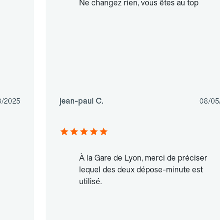
Ne changez rien, vous êtes au top
jean-paul C.
8/2025
08/05
À la Gare de Lyon, merci de préciser
lequel des deux dépose-minute est
utilisé.