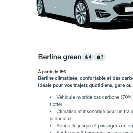
Berline green
4
3
À partir de
15€
Berline climatisée, confortable et bas carb
Idéale pour vos trajets quotidiens, gare ou
aéroport.
Véhicule hybride bas carbone (70% 
flotte)
Climatisé et insonorisé pour un traje
silencieux
Accueille jusqu'à 4 passagers en co
Soute pour 3 bagages : valises, mall