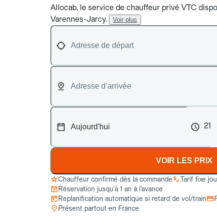
Allocab, le service de chauffeur privé VTC dispon
Varennes-Jarcy.
Voir plus
21
VOIR LES PRIX
Chauffeur confirmé dès la commande
Tarif fixe jo
Réservation jusqu’à 1 an à l’avance
Replanification automatique si retard de vol/train
Présent partout en France