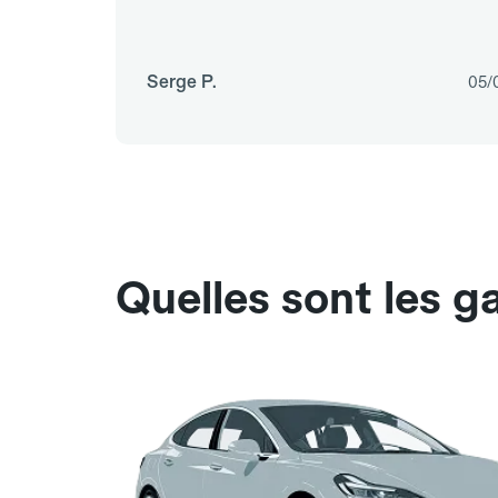
Serge P.
05/
Quelles sont les 