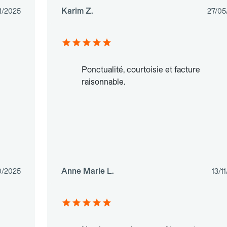
Karim Z.
1/2025
27/05
Ponctualité, courtoisie et facture
raisonnable.
Anne Marie L.
0/2025
13/1