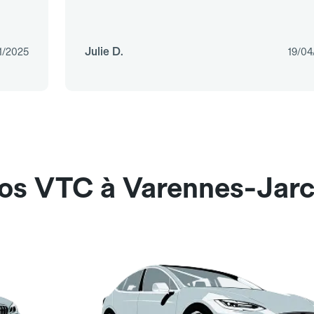
Julie D.
1/2025
19/04
nos VTC à Varennes-Jarc