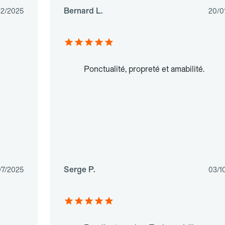
Bernard L.
02/2025
20/0
Ponctualité, propreté et amabilité.
Serge P.
07/2025
03/1