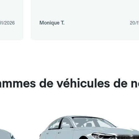
Monique T.
01/2026
20/1
gammes de véhicules de 