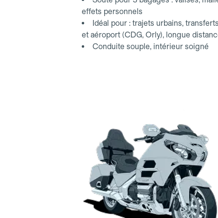
effets personnels
Idéal pour : trajets urbains, transfert
et aéroport (CDG, Orly), longue distan
Conduite souple, intérieur soigné