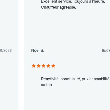
Excellent service. Toujours à l'heure.
Chauffeur agréable.
Noel B.
01/2026
15/0
Réactivité, ponctualité, prix et amabilité
au top.