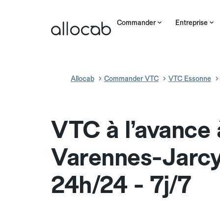
Commander
Entreprise
Allocab
Commander VTC
VTC Essonne
VTC à l’avance 
Varennes-Jarc
24h/24 - 7j/7