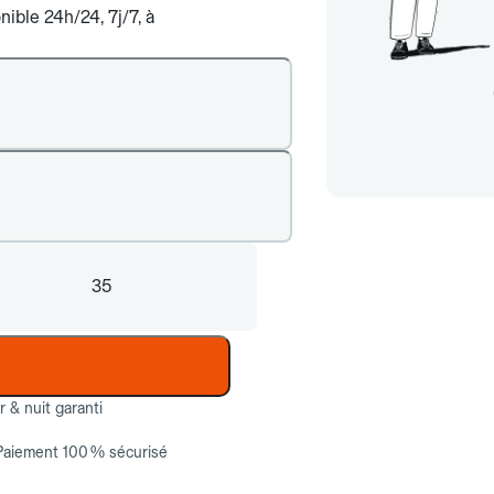
ible 24h/24, 7j/7, à
35
ur & nuit garanti
Paiement 100 % sécurisé