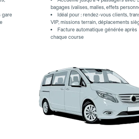
bagages (valises, malles, effets personn
s gare
Idéal pour : rendez-vous clients, tran
ce
VIP, missions terrain, déplacements siè
Facture automatique générée après
chaque course