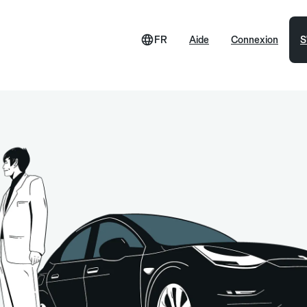
FR
Aide
Connexion
S