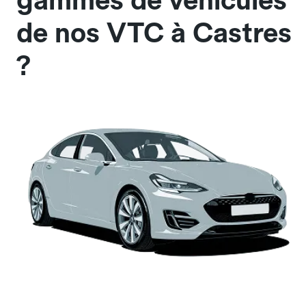
gammes de véhicules
de nos VTC à Castres
?