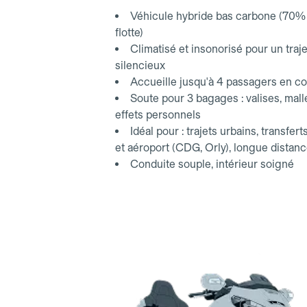
aéroport.
Véhicule hybride bas carbone (70% 
flotte)
Climatisé et insonorisé pour un traje
silencieux
Accueille jusqu'à 4 passagers en co
Soute pour 3 bagages : valises, mall
effets personnels
Idéal pour : trajets urbains, transfert
et aéroport (CDG, Orly), longue distan
Conduite souple, intérieur soigné