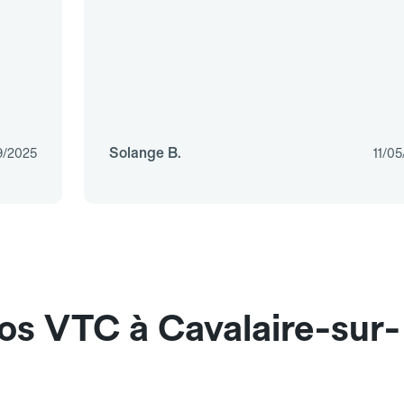
Solange B.
9/2025
11/0
os VTC à Cavalaire-sur-