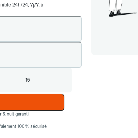
ible 24h/24, 7j/7, à
15
ur & nuit garanti
Paiement 100 % sécurisé