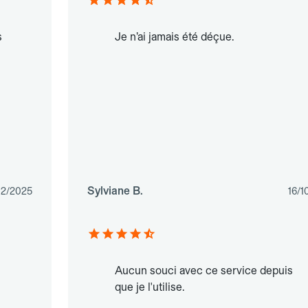
s
Je n’ai jamais été déçue.
Sylviane B.
02/2025
16/1
Aucun souci avec ce service depuis
que je l'utilise.