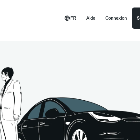
FR
Aide
Connexion
S