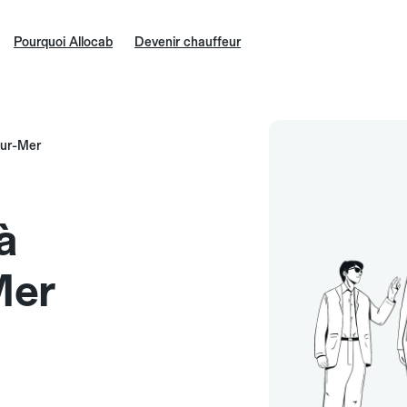
Pourquoi Allocab
Devenir chauffeur
sur-Mer
à
Mer