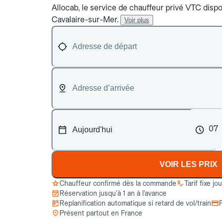
Allocab, le service de chauffeur privé VTC dispon
Cavalaire-sur-Mer.
Voir plus
07
VOIR LES PRIX
Chauffeur confirmé dès la commande
Tarif fixe jo
Réservation jusqu’à 1 an à l’avance
Replanification automatique si retard de vol/train
Présent partout en France