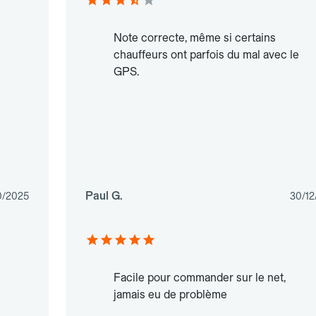
Note correcte, même si certains
chauffeurs ont parfois du mal avec le
GPS.
Paul G.
0/2025
30/12
Facile pour commander sur le net,
jamais eu de problème