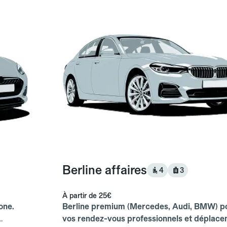
Berline affaires
4
3
À partir de
25€
one.
Berline premium (Mercedes, Audi, BMW) p
vos rendez-vous professionnels et déplac