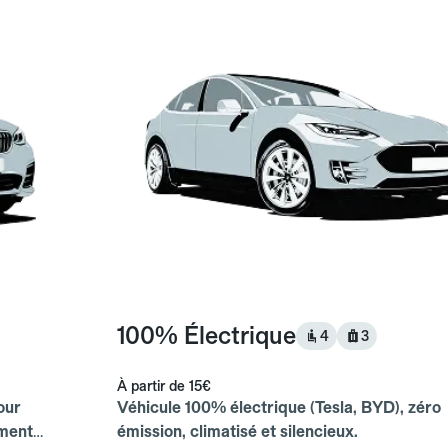
100% Électrique
4
3
À partir de
15€
our
Véhicule 100% électrique (Tesla, BYD), zéro
ements
émission, climatisé et silencieux.