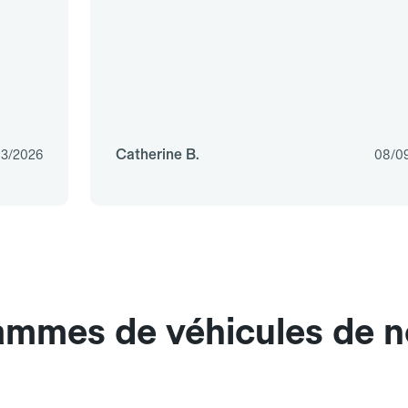
Catherine B.
03/2026
08/0
gammes de véhicules de n