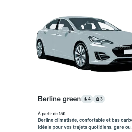
Berline green
4
3
À partir de
15€
Berline climatisée, confortable et bas carb
Idéale pour vos trajets quotidiens, gare ou