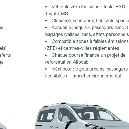
Véhicule zéro émission : Tesla, BYD,
Toyota, MG...
Climatisé, silencieux, habitacle spaci
ns
Accueille jusqu'à 4 passagers avec 3
bagages (valises, sacs, effets personnels
3
Compatible zones à faibles émissions
els)
(ZFE) et centres-villes réglementés
sferts
Chaque course finance un projet de
ge
reforestation Allocab
Idéal pour : trajets urbains, passagers
sensibles à l'impact environnemental