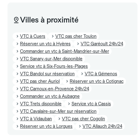
Villes à proximité
VTC à Cuers
VTC pas cher Toulon
Réserver un vtc à Hyères
VTC Garéoult 24h/24
Commander un vtc à Saint-Mandrier-sur-Mer
VTC Sanary-sur-Mer disponible
Service vtc à Six-Fours-les-Plages
VTC Bandol sur réservation
VTC à Gémenos
VTC pas cher Auriol
Réserver un vtc à Cotignac
VTC Carnoux-en-Provence 24h/24
Commander un vtc à Aubagne
VTC Trets disponible
Service vtc à Cassis
VTC Cavalaire-sur-Mer sur réservation
VTC à Vidauban
VTC pas cher Cogolin
Réserver un vtc à Lorgues
VTC Allauch 24h/24