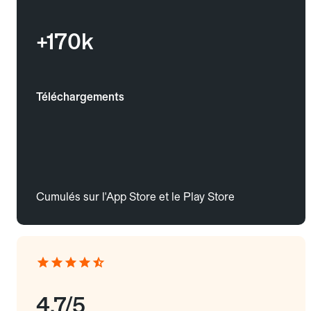
+170k
Téléchargements
Cumulés sur l'App Store et le Play Store
4.7/5