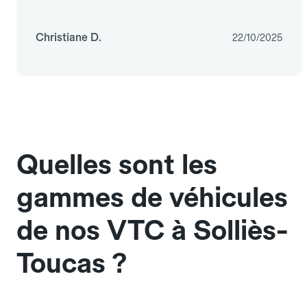
Christiane D.
22/10/2025
Quelles sont les
gammes de véhicules
de nos VTC à Solliès-
Toucas ?