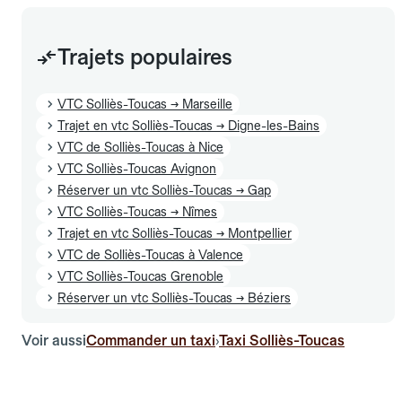
Trajets populaires
VTC Solliès-Toucas → Marseille
Trajet en vtc Solliès-Toucas → Digne-les-Bains
VTC de Solliès-Toucas à Nice
VTC Solliès-Toucas Avignon
Réserver un vtc Solliès-Toucas → Gap
VTC Solliès-Toucas → Nîmes
Trajet en vtc Solliès-Toucas → Montpellier
VTC de Solliès-Toucas à Valence
VTC Solliès-Toucas Grenoble
Réserver un vtc Solliès-Toucas → Béziers
Voir aussi
Commander un taxi
Taxi Solliès-Toucas
›