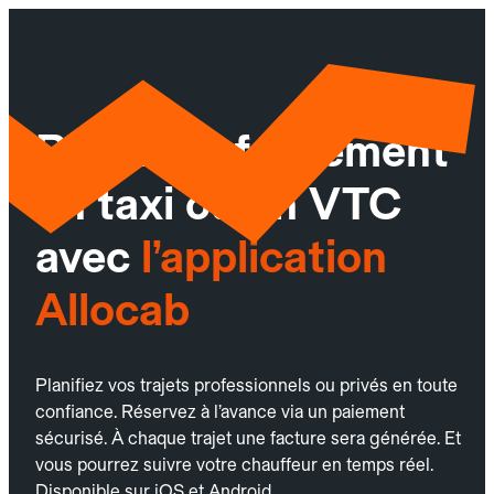
Réservez facilement
un taxi ou un VTC
avec
l’application
Allocab
Planifiez vos trajets professionnels ou privés en toute
confiance. Réservez à l’avance via un paiement
sécurisé. À chaque trajet une facture sera générée. Et
vous pourrez suivre votre chauffeur en temps réel.
Disponible sur iOS et Android.