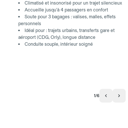
Climatisé et insonorisé pour un trajet silencieux
Accueille jusqu'à 4 passagers en confort
Soute pour 3 bagages : valises, malles, effets
personnels
Idéal pour : trajets urbains, transferts gare et
aéroport (CDG, Orly), longue distance
Conduite souple, intérieur soigné
1/6