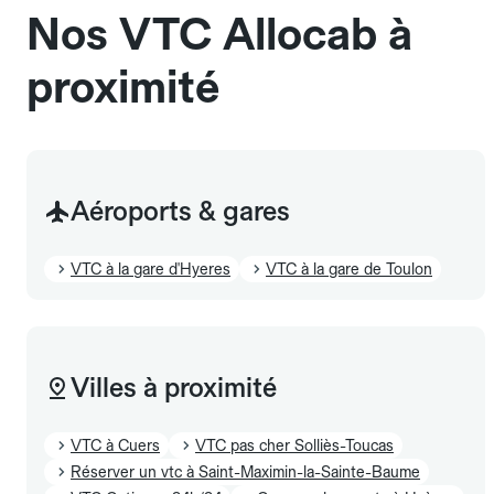
Nos VTC Allocab à
proximité
Aéroports & gares
VTC à la gare d'Hyeres
VTC à la gare de Toulon
Villes à proximité
VTC à Cuers
VTC pas cher Solliès-Toucas
Réserver un vtc à Saint-Maximin-la-Sainte-Baume