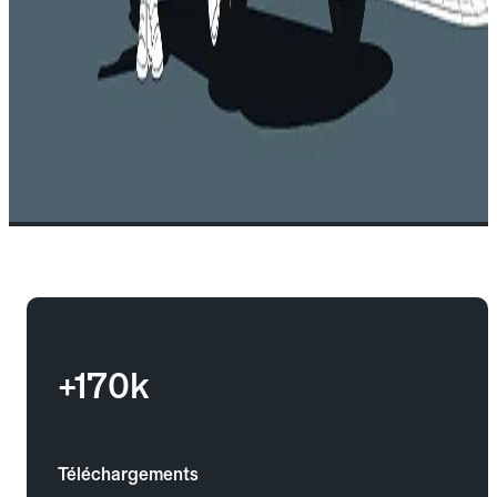
+170k
Téléchargements