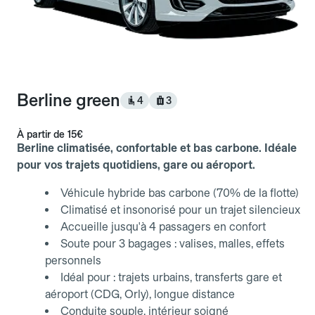
Berline green
4
3
À partir de
15€
Berline climatisée, confortable et bas carbone. Idéale
pour vos trajets quotidiens, gare ou aéroport.
Véhicule hybride bas carbone (70% de la flotte)
Climatisé et insonorisé pour un trajet silencieux
Accueille jusqu'à 4 passagers en confort
Soute pour 3 bagages : valises, malles, effets
personnels
Idéal pour : trajets urbains, transferts gare et
aéroport (CDG, Orly), longue distance
Conduite souple, intérieur soigné