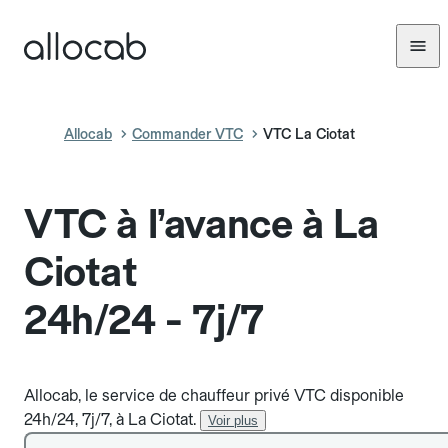
Allocab
Commander VTC
VTC La Ciotat
VTC à l’avance à La
Ciotat
24h/24 - 7j/7
Allocab, le service de chauffeur privé VTC disponible
24h/24, 7j/7, à La Ciotat.
Voir plus