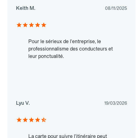
Keith M.
08/11/2025
Pour le sérieux de l'entreprise, le
professionnalisme des conducteurs et
leur ponctualité.
Lyu V.
19/03/2026
La carte pour suivre l'itinéraire peut