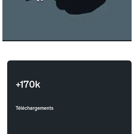
+170k
Téléchargements