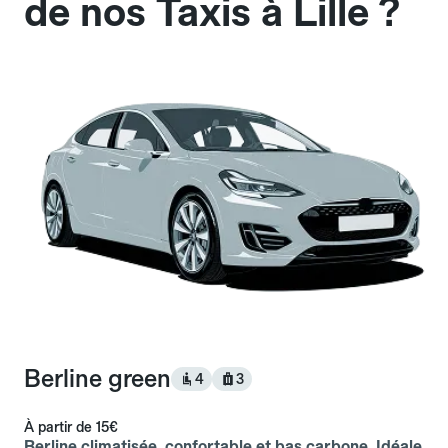
de nos Taxis à Lille ?
Berline green
4
3
À partir de
15€
Berline climatisée, confortable et bas carbone. Idéale