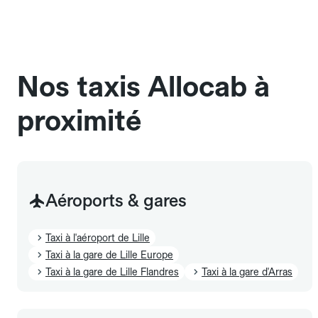
l'annulation.
compteur. Le VTC fonctionne uniquement sur
réservation et propose un prix fixe annoncé à
l'avance. Chez Allocab, réservez facilement votre
taxi.
Nos taxis Allocab à
proximité
Aéroports & gares
Taxi à l'aéroport de Lille
Taxi à la gare de Lille Europe
Taxi à la gare de Lille Flandres
Taxi à la gare d'Arras