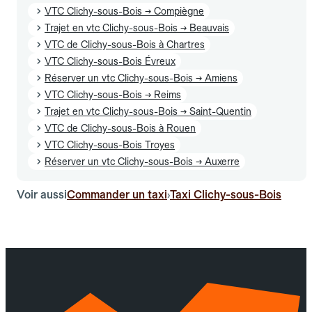
VTC Clichy-sous-Bois → Compiègne
Trajet en vtc Clichy-sous-Bois → Beauvais
VTC de Clichy-sous-Bois à Chartres
VTC Clichy-sous-Bois Évreux
Réserver un vtc Clichy-sous-Bois → Amiens
VTC Clichy-sous-Bois → Reims
Trajet en vtc Clichy-sous-Bois → Saint-Quentin
VTC de Clichy-sous-Bois à Rouen
VTC Clichy-sous-Bois Troyes
Réserver un vtc Clichy-sous-Bois → Auxerre
Voir aussi
Commander un taxi
Taxi Clichy-sous-Bois
›