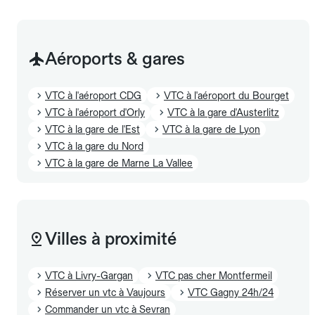
Aéroports & gares
VTC à l'aéroport CDG
VTC à l'aéroport du Bourget
VTC à l'aéroport d'Orly
VTC à la gare d'Austerlitz
VTC à la gare de l'Est
VTC à la gare de Lyon
VTC à la gare du Nord
VTC à la gare de Marne La Vallee
Villes à proximité
VTC à Livry-Gargan
VTC pas cher Montfermeil
Réserver un vtc à Vaujours
VTC Gagny 24h/24
Commander un vtc à Sevran