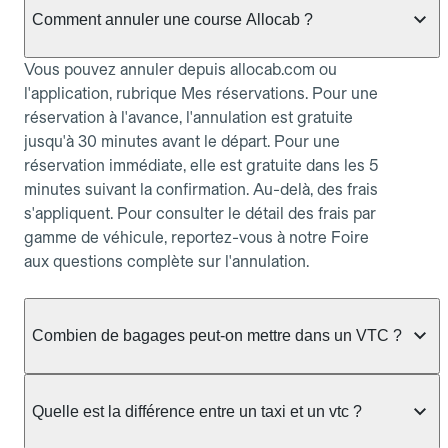
Comment annuler une course Allocab ?
Vous pouvez annuler depuis allocab.com ou
l'application, rubrique Mes réservations. Pour une
réservation à l'avance, l'annulation est gratuite
jusqu'à 30 minutes avant le départ. Pour une
réservation immédiate, elle est gratuite dans les 5
minutes suivant la confirmation. Au-delà, des frais
s'appliquent. Pour consulter le détail des frais par
gamme de véhicule, reportez-vous à notre Foire
aux questions complète sur l'annulation.
Combien de bagages peut-on mettre dans un VTC ?
La capacité varie selon la gamme de véhicule
réservée :
Quelle est la différence entre un taxi et un vtc ?