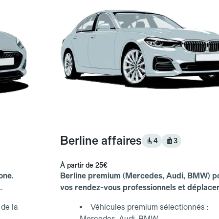
Berline affaires
4
3
À partir de
25€
one.
Berline premium (Mercedes, Audi, BMW) p
vos rendez-vous professionnels et déplac
d'affaires.
de la
Véhicules premium sélectionnés :
Mercedes, Audi, BMW