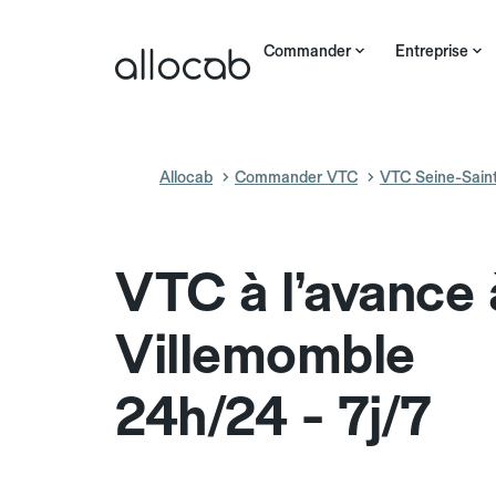
Commander
Entreprise
Allocab
Commander VTC
VTC Seine-Sain
VTC à l’avance 
Villemomble
24h/24 - 7j/7