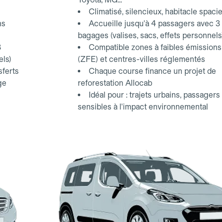
Climatisé, silencieux, habitacle spaci
ns
Accueille jusqu'à 4 passagers avec 3
bagages (valises, sacs, effets personnels
3
Compatible zones à faibles émissions
els)
(ZFE) et centres-villes réglementés
sferts
Chaque course finance un projet de
ge
reforestation Allocab
Idéal pour : trajets urbains, passagers
sensibles à l'impact environnemental