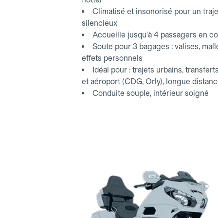
Climatisé et insonorisé pour un traje
silencieux
Accueille jusqu'à 4 passagers en co
Soute pour 3 bagages : valises, mall
effets personnels
Idéal pour : trajets urbains, transfert
et aéroport (CDG, Orly), longue distan
Conduite souple, intérieur soigné