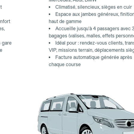
t
Climatisé, silencieux, sièges en cuir
Espace aux jambes généreux, finitio
nfort
haut de gamme
es,
Accueille jusqu'à 4 passagers avec 
bagages (valises, malles, effets personn
s gare
Idéal pour : rendez-vous clients, tran
ce
VIP, missions terrain, déplacements siè
Facture automatique générée après
chaque course