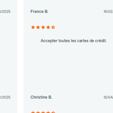
France B.
6/2025
16/02
Accepter toutes les cartes de crédit.
Christine B.
0/2025
15/04