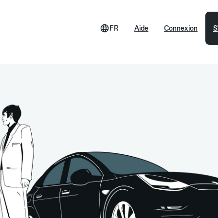
FR
Aide
Connexion
S