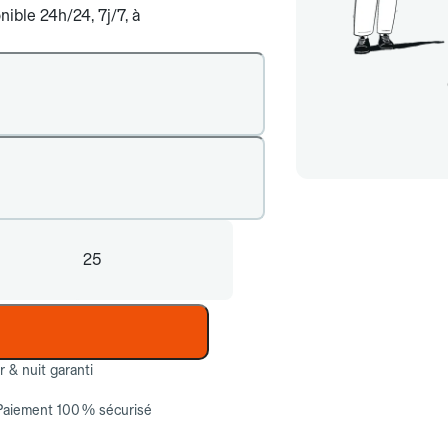
ible 24h/24, 7j/7, à
25
ur & nuit garanti
Paiement 100 % sécurisé