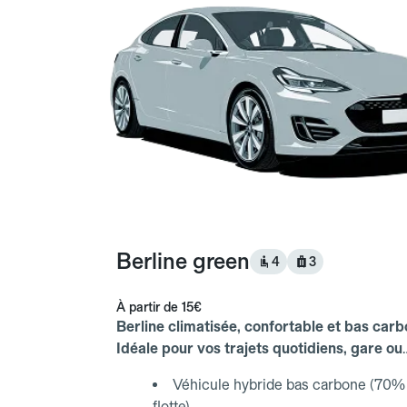
Berline green
4
3
À partir de
15€
Berline climatisée, confortable et bas carb
Idéale pour vos trajets quotidiens, gare ou
aéroport.
Véhicule hybride bas carbone (70% 
flotte)