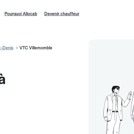
Pourquoi Allocab
Devenir chauffeur
t-Denis
VTC Villemomble
à