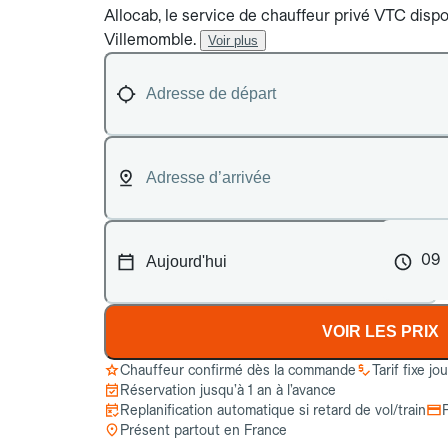
Allocab, le service de chauffeur privé VTC dispon
Villemomble.
Voir plus
09
VOIR LES PRIX
Chauffeur confirmé dès la commande
Tarif fixe jo
Réservation jusqu’à 1 an à l’avance
Replanification automatique si retard de vol/train
Présent partout en France