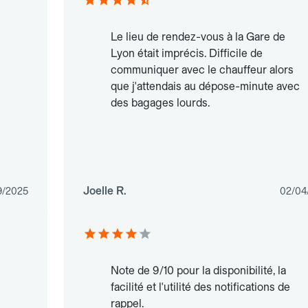
Le lieu de rendez-vous à la Gare de
Lyon était imprécis. Difficile de
communiquer avec le chauffeur alors
que j'attendais au dépose-minute avec
des bagages lourds.
Joelle R.
9/2025
02/04
Note de 9/10 pour la disponibilité, la
facilité et l'utilité des notifications de
rappel.