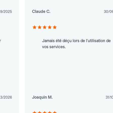
Claude C.
09/2025
30/0
r
Jamais été déçu lors de l'utilisation de
vos services.
Joaquin M.
03/2026
31/1