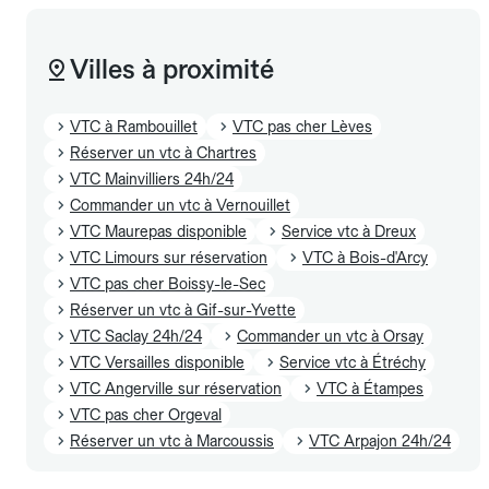
Villes à proximité
VTC à Rambouillet
VTC pas cher Lèves
Réserver un vtc à Chartres
VTC Mainvilliers 24h/24
Commander un vtc à Vernouillet
VTC Maurepas disponible
Service vtc à Dreux
VTC Limours sur réservation
VTC à Bois-d'Arcy
VTC pas cher Boissy-le-Sec
Réserver un vtc à Gif-sur-Yvette
VTC Saclay 24h/24
Commander un vtc à Orsay
VTC Versailles disponible
Service vtc à Étréchy
VTC Angerville sur réservation
VTC à Étampes
VTC pas cher Orgeval
Réserver un vtc à Marcoussis
VTC Arpajon 24h/24