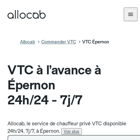
Allocab
Commander VTC
VTC Épernon
VTC à l’avance à
Épernon
24h/24 - 7j/7
Allocab, le service de chauffeur privé VTC disponible
24h/24, 7j/7, à Épernon.
Voir plus