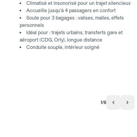
Climatisé et insonorisé pour un trajet silencieux
Accueille jusqu'à 4 passagers en confort
Soute pour 3 bagages : valises, malles, effets
personnels
Idéal pour : trajets urbains, transferts gare et
aéroport (CDG, Orly), longue distance
Conduite souple, intérieur soigné
1/6