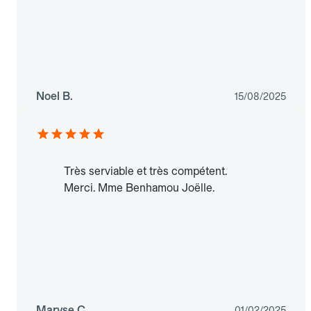
Noel B.
15/08/2025
Très serviable et très compétent.
Merci. Mme Benhamou Joëlle.
Maryse C.
01/02/2025