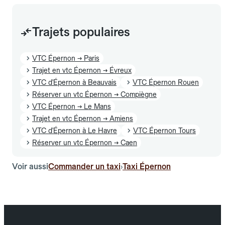
Trajets populaires
VTC Épernon → Paris
Trajet en vtc Épernon → Évreux
VTC d'Épernon à Beauvais
VTC Épernon Rouen
Réserver un vtc Épernon → Compiègne
VTC Épernon → Le Mans
Trajet en vtc Épernon → Amiens
VTC d'Épernon à Le Havre
VTC Épernon Tours
Réserver un vtc Épernon → Caen
Voir aussi
Commander un taxi
Taxi Épernon
›