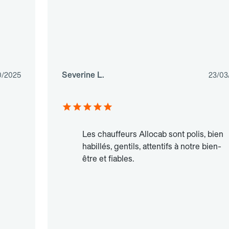
Severine L.
0/2025
23/03
Les chauffeurs Allocab sont polis, bien
habillés, gentils, attentifs à notre bien-
être et fiables.