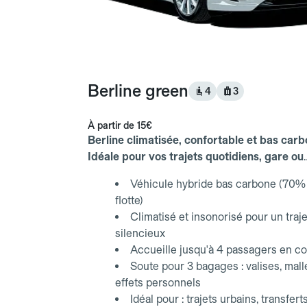
Berline green
4
3
À partir de
15€
Berline climatisée, confortable et bas carb
Idéale pour vos trajets quotidiens, gare ou
aéroport.
Véhicule hybride bas carbone (70% 
flotte)
Climatisé et insonorisé pour un traje
silencieux
Accueille jusqu'à 4 passagers en co
Soute pour 3 bagages : valises, mall
effets personnels
Idéal pour : trajets urbains, transfert