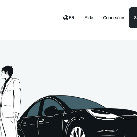
FR
Aide
Connexion
S