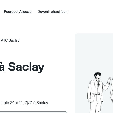
Pourquoi Allocab
Devenir chauffeur
VTC Saclay
à Saclay
ible 24h/24, 7j/7, à Saclay.