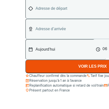
06
VOIR LES PRIX
Chauffeur confirmé dès la commande
Tarif fixe jo
Réservation jusqu’à 1 an à l’avance
Replanification automatique si retard de vol/train
Présent partout en France