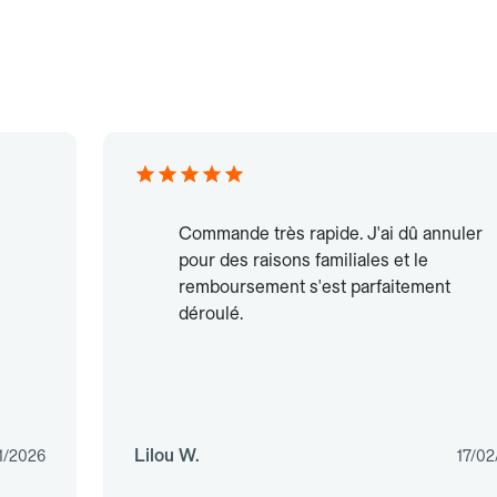
Commande très rapide. J'ai dû annuler
pour des raisons familiales et le
remboursement s'est parfaitement
déroulé.
Lilou W.
1/2026
17/02