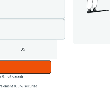
05
ur & nuit garanti
Paiement 100 % sécurisé