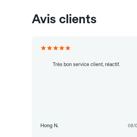
Avis clients
Très bon service client, réactif.
Hong N.
08/