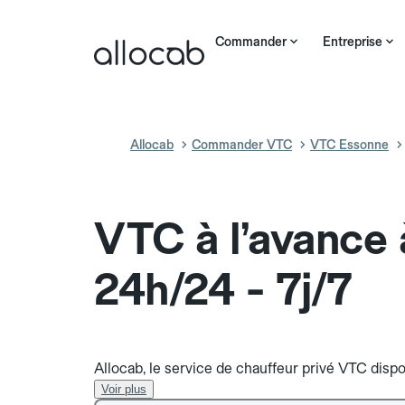
Commander
Entreprise
Allocab
Commander VTC
VTC Essonne
VTC à l’avance 
24h/24 - 7j/7
Allocab, le service de chauffeur privé VTC dispon
Voir plus