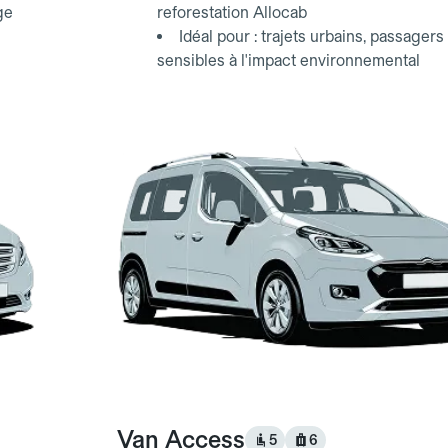
ge
reforestation Allocab
Idéal pour : trajets urbains, passagers
sensibles à l'impact environnemental
Van Access
5
6