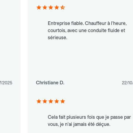
Entreprise fiable. Chauffeur à l'heure,
courtois, avec une conduite fluide et
sérieuse.
Christiane D.
7/2025
22/10
Cela fait plusieurs fois que je passe par
vous, je n'ai jamais été déçue.