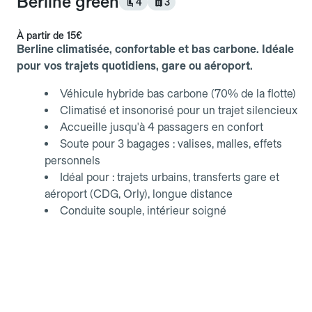
Berline green
4
3
À partir de
15€
Berline climatisée, confortable et bas carbone. Idéale
pour vos trajets quotidiens, gare ou aéroport.
Véhicule hybride bas carbone (70% de la flotte)
Climatisé et insonorisé pour un trajet silencieux
Accueille jusqu'à 4 passagers en confort
Soute pour 3 bagages : valises, malles, effets
personnels
Idéal pour : trajets urbains, transferts gare et
aéroport (CDG, Orly), longue distance
Conduite souple, intérieur soigné