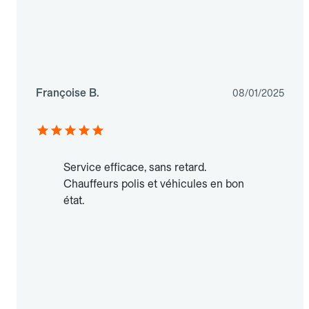
Françoise B.
08/01/2025
Service efficace, sans retard.
Chauffeurs polis et véhicules en bon
état.