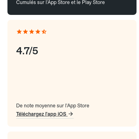
Cumulés sur l'App Store et le Play Store
4.7/5
De note moyenne sur l'App Store
Téléchargez l'app iOS