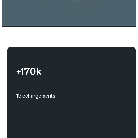
+170k
Téléchargements