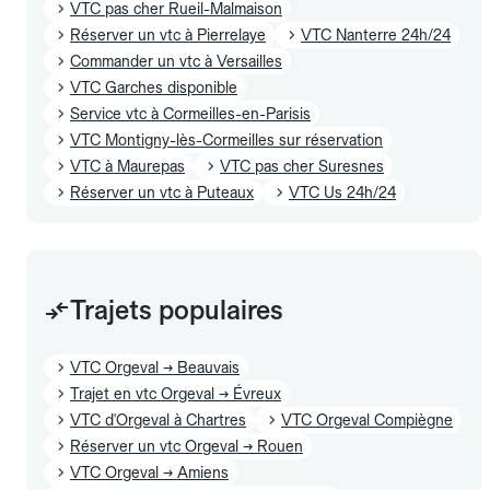
VTC pas cher Rueil-Malmaison
Réserver un vtc à Pierrelaye
VTC Nanterre 24h/24
Commander un vtc à Versailles
VTC Garches disponible
Service vtc à Cormeilles-en-Parisis
VTC Montigny-lès-Cormeilles sur réservation
VTC à Maurepas
VTC pas cher Suresnes
Réserver un vtc à Puteaux
VTC Us 24h/24
Trajets populaires
VTC Orgeval → Beauvais
Trajet en vtc Orgeval → Évreux
VTC d'Orgeval à Chartres
VTC Orgeval Compiègne
Réserver un vtc Orgeval → Rouen
VTC Orgeval → Amiens