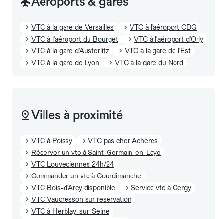
Aéroports & gares
VTC à la gare de Versailles
VTC à l'aéroport CDG
VTC à l'aéroport du Bourget
VTC à l'aéroport d'Orly
VTC à la gare d'Austerlitz
VTC à la gare de l'Est
VTC à la gare de Lyon
VTC à la gare du Nord
Villes à proximité
VTC à Poissy
VTC pas cher Achères
Réserver un vtc à Saint-Germain-en-Laye
VTC Louveciennes 24h/24
Commander un vtc à Courdimanche
VTC Bois-d'Arcy disponible
Service vtc à Cergy
VTC Vaucresson sur réservation
VTC à Herblay-sur-Seine