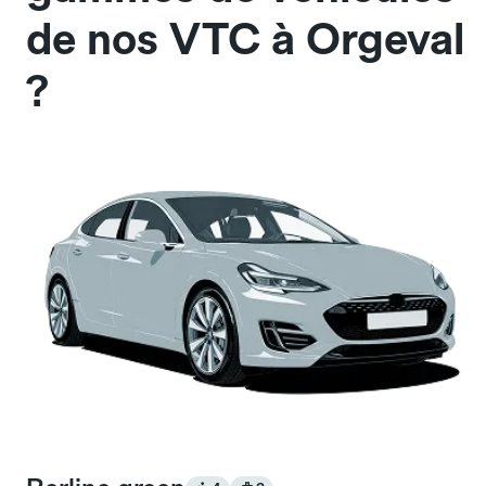
de nos VTC à Orgeval
?