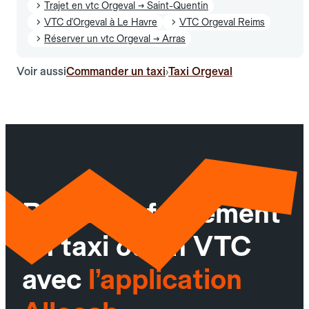
Trajet en vtc Orgeval → Saint-Quentin
VTC d'Orgeval à Le Havre
VTC Orgeval Reims
Réserver un vtc Orgeval → Arras
Voir aussi
Commander un taxi
Taxi Orgeval
›
Réservez facilement
un taxi ou un VTC
avec
l’application