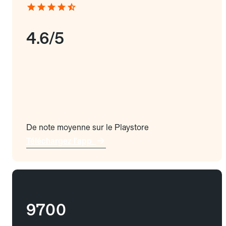
4.6/5
De note moyenne sur le Playstore
Téléchargez l'app
9700