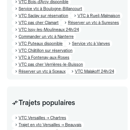
VTC Bois-d'Arcy disponible
Service vtc à Boulogne-Billancourt
VTC Saclay sur réservation
VTC à Rueil-Malmaison
VTC pas cher Clamart
Réserver un vtc à Suresnes
VTC Issy-les-Moulineaux 24h/24
Commander un vtc à Nanterre
VTC Puteaux disponible
Service vtc à Vanves
VTC Châtillon sur réservation
VTC à Fontenay-aux-Roses
VTC pas cher Verrières-le-Buisson
Réserver un vtc à Sceaux
VTC Malakoff 24h/24
Trajets populaires
VTC Versailles → Chartres
Trajet en vtc Versailles → Beauvais