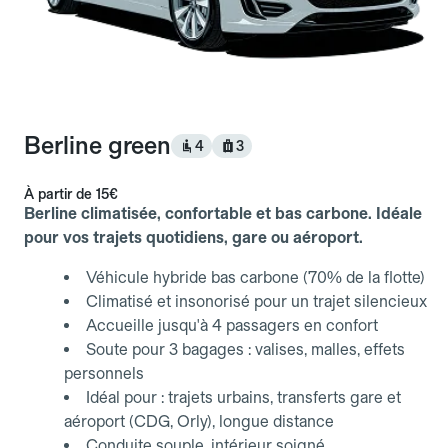
Berline green
4
3
À partir de
15€
Berline climatisée, confortable et bas carbone. Idéale
pour vos trajets quotidiens, gare ou aéroport.
Véhicule hybride bas carbone (70% de la flotte)
Climatisé et insonorisé pour un trajet silencieux
Accueille jusqu'à 4 passagers en confort
Soute pour 3 bagages : valises, malles, effets
personnels
Idéal pour : trajets urbains, transferts gare et
aéroport (CDG, Orly), longue distance
Conduite souple, intérieur soigné