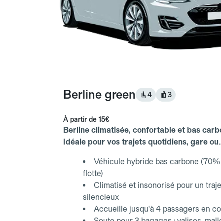
Berline green
4
3
À partir de
15€
Berline climatisée, confortable et bas carb
Idéale pour vos trajets quotidiens, gare ou
aéroport.
Véhicule hybride bas carbone (70% 
flotte)
Climatisé et insonorisé pour un traje
silencieux
Accueille jusqu'à 4 passagers en co
Soute pour 3 bagages : valises, mall