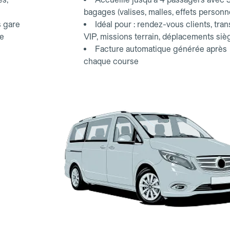
bagages (valises, malles, effets personn
s gare
Idéal pour : rendez-vous clients, tran
ce
VIP, missions terrain, déplacements siè
Facture automatique générée après
chaque course