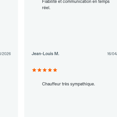
Fiabilité et communication en temps
réel.
Jean-Louis M.
1/2026
16/04
Chauffeur très sympathique.