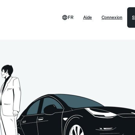
FR
Aide
Connexion
S