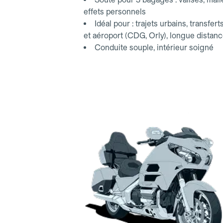
effets personnels
Idéal pour : trajets urbains, transfert
et aéroport (CDG, Orly), longue distan
Conduite souple, intérieur soigné