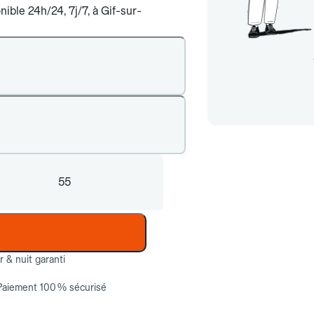
ible 24h/24, 7j/7, à Gif-sur-
55
ur & nuit garanti
Paiement 100 % sécurisé