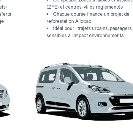
els)
(ZFE) et centres-villes réglementés
sferts
Chaque course finance un projet de
ge
reforestation Allocab
Idéal pour : trajets urbains, passagers
sensibles à l'impact environnemental