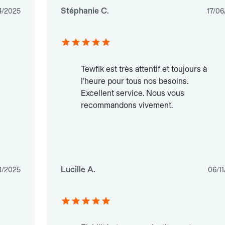
Stéphanie C.
4/2025
17/06
Tewfik est très attentif et toujours à
l’heure pour tous nos besoins.
Excellent service. Nous vous
recommandons vivement.
Lucille A.
1/2025
06/1