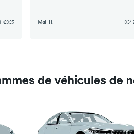
Mali H.
11/2025
03/1
gammes de véhicules de n