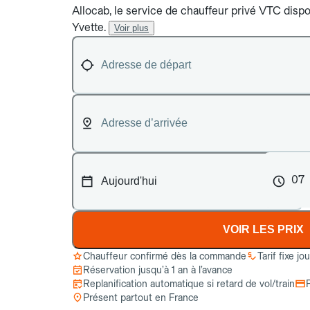
Allocab, le service de chauffeur privé VTC dispon
Yvette.
Voir plus
07
VOIR LES PRIX
Chauffeur confirmé dès la commande
Tarif fixe jo
Réservation jusqu’à 1 an à l’avance
Replanification automatique si retard de vol/train
Présent partout en France