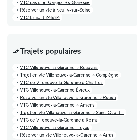
VTC pas cher Garges-lès-Gonesse
Réserver un vtc à Neuilly-sur-Seine
VTC Ermont 24h/24
Trajets populaires
VTC Villeneuve-la-Garenne → Beauvais
Trajet en vtc Villeneuve-la-Garenne → Compiègne
VTC de Villeneuve-la-Garenne à Chartres
VTC Villeneuve-la-Garenne Évreux
Réserver un vtc Villeneuve-la-Garenne → Rouen
VTC Villeneuve-la-Garenne → Amiens
Trajet en vtc Villeneuve-la-Garenne → Saint-Quentin
VTC de Villeneuve-la-Garenne à Reims
VTC Villeneuve-la-Garenne Troyes
Réserver un vtc Villeneuve-la-Garenne → Arras