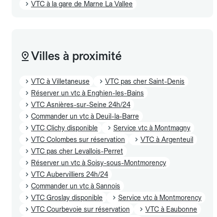
VTC à la gare de Marne La Vallee
Villes à proximité
VTC à Villetaneuse
VTC pas cher Saint-Denis
Réserver un vtc à Enghien-les-Bains
VTC Asnières-sur-Seine 24h/24
Commander un vtc à Deuil-la-Barre
VTC Clichy disponible
Service vtc à Montmagny
VTC Colombes sur réservation
VTC à Argenteuil
VTC pas cher Levallois-Perret
Réserver un vtc à Soisy-sous-Montmorency
VTC Aubervilliers 24h/24
Commander un vtc à Sannois
VTC Groslay disponible
Service vtc à Montmorency
VTC Courbevoie sur réservation
VTC à Eaubonne