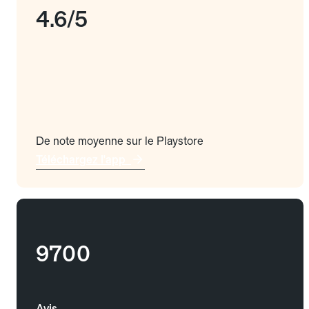
4.6/5
De note moyenne sur le Playstore
Téléchargez l'app
9700
Avis