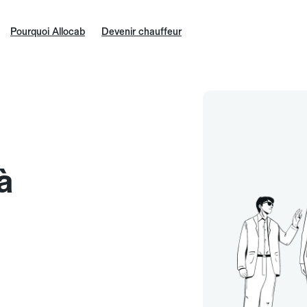
Pourquoi Allocab
Devenir chauffeur
à