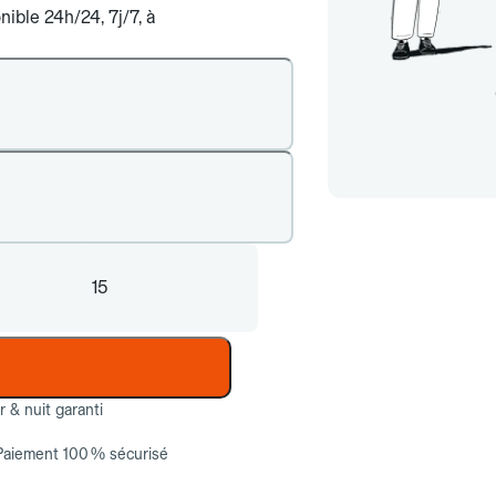
ible 24h/24, 7j/7, à
15
ur & nuit garanti
Paiement 100 % sécurisé