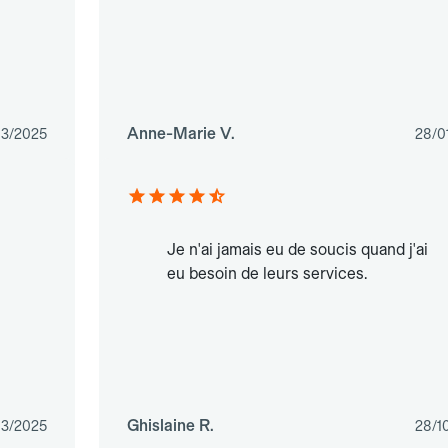
Anne-Marie V.
03/2025
28/0
Je n'ai jamais eu de soucis quand j'ai
eu besoin de leurs services.
Ghislaine R.
03/2025
28/1