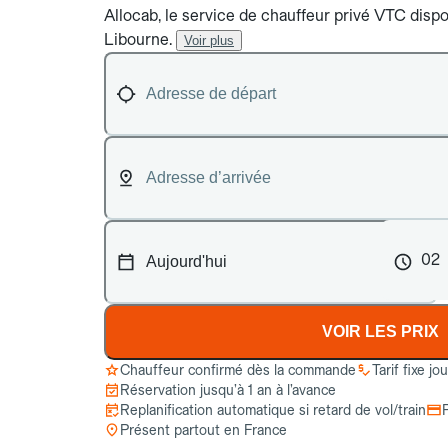
Allocab, le service de chauffeur privé VTC dispon
Libourne.
Voir plus
02
VOIR LES PRIX
Chauffeur confirmé dès la commande
Tarif fixe jo
Réservation jusqu’à 1 an à l’avance
Replanification automatique si retard de vol/train
Présent partout en France