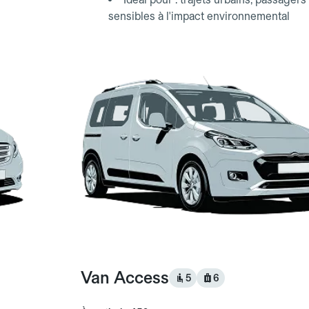
sensibles à l'impact environnemental
Van Access
5
6