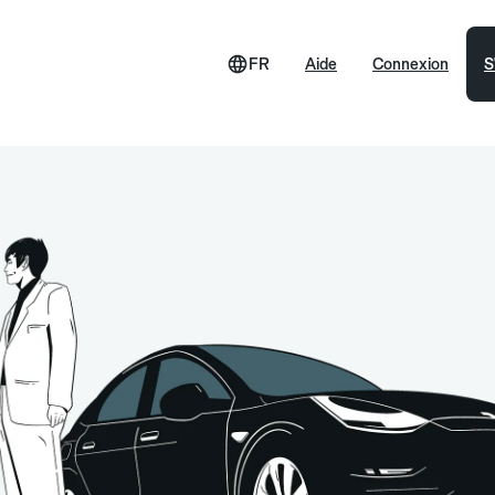
FR
Aide
Connexion
S