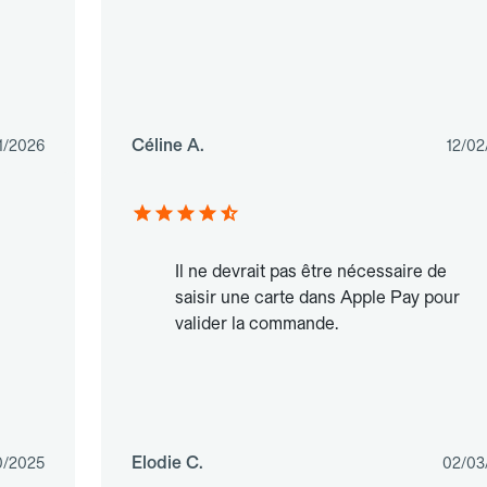
Céline A.
1/2026
12/02
Il ne devrait pas être nécessaire de
saisir une carte dans Apple Pay pour
valider la commande.
Elodie C.
0/2025
02/03