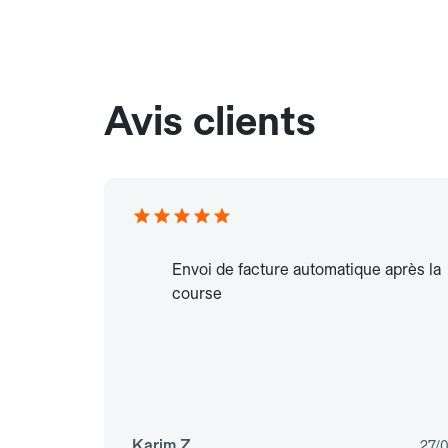
Avis clients
Envoi de facture automatique après la
course
Karim Z.
27/