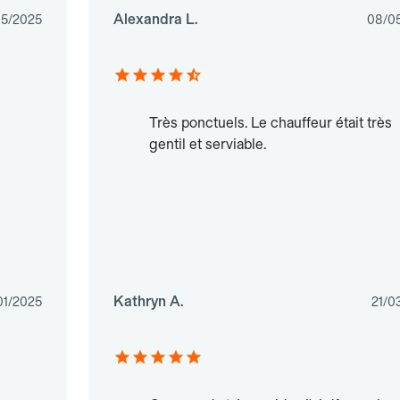
Alexandra L.
05/2025
08/0
Très ponctuels. Le chauffeur était très
gentil et serviable.
Kathryn A.
01/2025
21/0