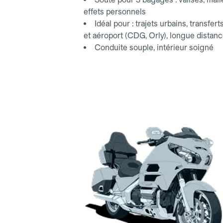
effets personnels
Idéal pour : trajets urbains, transfert
et aéroport (CDG, Orly), longue distan
Conduite souple, intérieur soigné