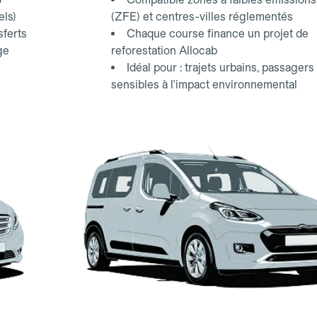
els)
(ZFE) et centres-villes réglementés
sferts
Chaque course finance un projet de
ge
reforestation Allocab
Idéal pour : trajets urbains, passagers
sensibles à l'impact environnemental