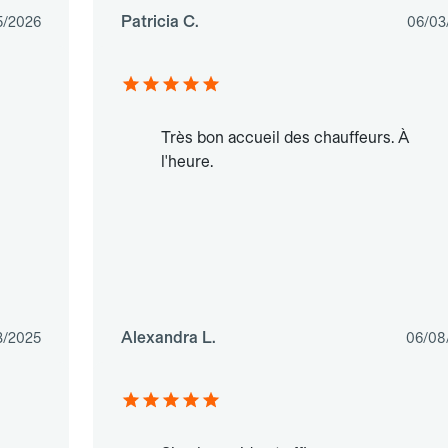
Patricia C.
5/2026
06/03
Très bon accueil des chauffeurs. À
l'heure.
Alexandra L.
3/2025
06/08