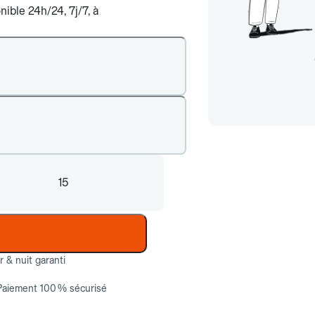
ible 24h/24, 7j/7, à
15
ur & nuit garanti
Paiement 100 % sécurisé