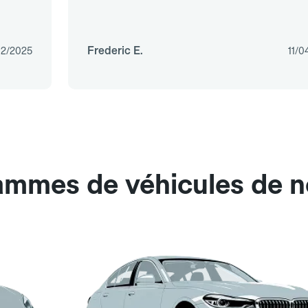
Frederic E.
12/2025
11/0
gammes de véhicules de 