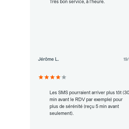
Très bon service, à l'heure.
Jérôme L.
19
Les SMS pourraient arriver plus tôt (3
min avant le RDV par exemple) pour
plus de sérénité (reçu 5 min avant
seulement).