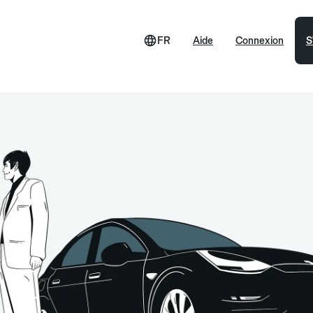
FR
Aide
Connexion
S