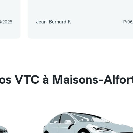
Jean-Bernard F.
4/2025
17/06
nos VTC à Maisons-Alfor