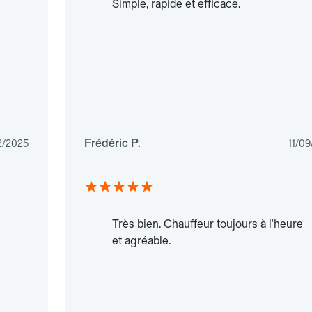
Simple, rapide et efficace.
Frédéric P.
2/2025
11/0
Très bien. Chauffeur toujours à l'heure
et agréable.