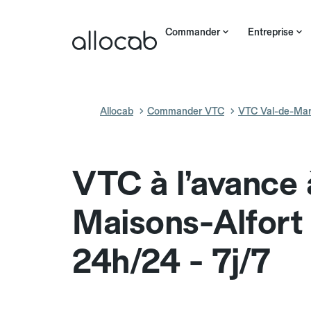
Commander
Entreprise
Allocab
Commander VTC
VTC Val-de-Ma
VTC à l’avance 
Maisons-Alfort
24h/24 - 7j/7