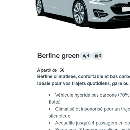
Berline green
4
3
À partir de
15€
Berline climatisée, confortable et bas carb
Idéale pour vos trajets quotidiens, gare ou
aéroport.
Véhicule hybride bas carbone (70% 
flotte)
Climatisé et insonorisé pour un traje
silencieux
Accueille jusqu'à 4 passagers en co
Soute pour 3 bagages : valises, mall