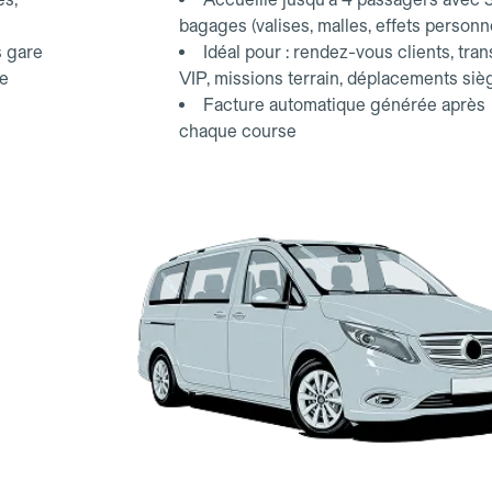
bagages (valises, malles, effets personn
s gare
Idéal pour : rendez-vous clients, tran
ce
VIP, missions terrain, déplacements siè
Facture automatique générée après
chaque course