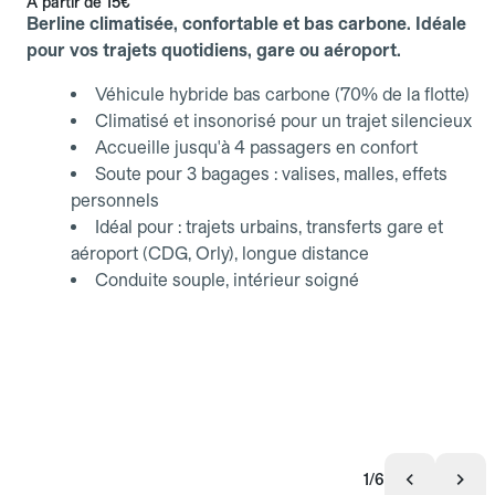
À partir de
15€
Berline climatisée, confortable et bas carbone. Idéale
pour vos trajets quotidiens, gare ou aéroport.
Véhicule hybride bas carbone (70% de la flotte)
Climatisé et insonorisé pour un trajet silencieux
Accueille jusqu'à 4 passagers en confort
Soute pour 3 bagages : valises, malles, effets
personnels
Idéal pour : trajets urbains, transferts gare et
aéroport (CDG, Orly), longue distance
Conduite souple, intérieur soigné
1/6