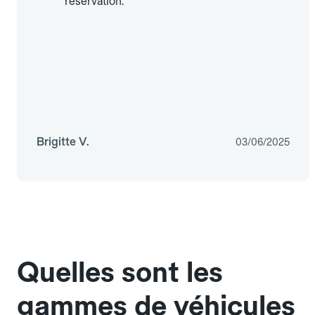
réservation.
Brigitte V.
03/06/2025
Quelles sont les
gammes de véhicules