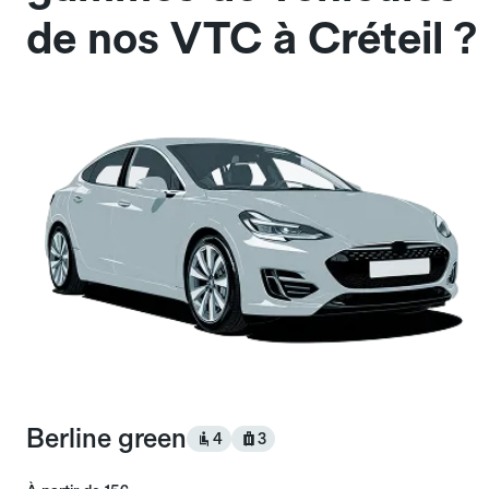
de nos VTC à Créteil ?
Berline green
4
3