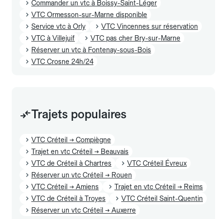
Commander un vtc à Boissy-Saint-Léger
VTC Ormesson-sur-Marne disponible
Service vtc à Orly
VTC Vincennes sur réservation
VTC à Villejuif
VTC pas cher Bry-sur-Marne
Réserver un vtc à Fontenay-sous-Bois
VTC Crosne 24h/24
Trajets populaires
VTC Créteil → Compiègne
Trajet en vtc Créteil → Beauvais
VTC de Créteil à Chartres
VTC Créteil Évreux
Réserver un vtc Créteil → Rouen
VTC Créteil → Amiens
Trajet en vtc Créteil → Reims
VTC de Créteil à Troyes
VTC Créteil Saint-Quentin
Réserver un vtc Créteil → Auxerre