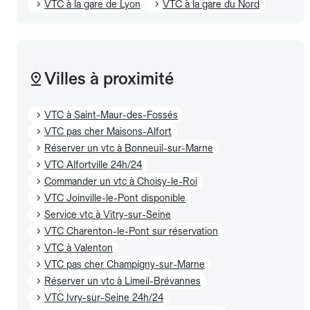
VTC à la gare de Lyon
VTC à la gare du Nord
Villes à proximité
VTC à Saint-Maur-des-Fossés
VTC pas cher Maisons-Alfort
Réserver un vtc à Bonneuil-sur-Marne
VTC Alfortville 24h/24
Commander un vtc à Choisy-le-Roi
VTC Joinville-le-Pont disponible
Service vtc à Vitry-sur-Seine
VTC Charenton-le-Pont sur réservation
VTC à Valenton
VTC pas cher Champigny-sur-Marne
Réserver un vtc à Limeil-Brévannes
VTC Ivry-sur-Seine 24h/24