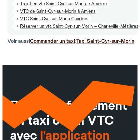
Trajet en vtc Saint-Cyr-sur-Morin → Auxerre
VTC de Saint-Cyr-sur-Morin à Amiens
VTC Saint-Cyr-sur-Morin Chartres
Réserver un vtc Saint-Cyr-sur-Morin → Charleville-Mézières
Voir aussi
Commander un taxi
Taxi Saint-Cyr-sur-Morin
›
Réservez facilement
un taxi ou un VTC
avec
l’application