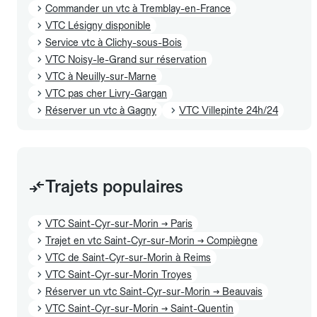
Commander un vtc à Tremblay-en-France
VTC Lésigny disponible
Service vtc à Clichy-sous-Bois
VTC Noisy-le-Grand sur réservation
VTC à Neuilly-sur-Marne
VTC pas cher Livry-Gargan
Réserver un vtc à Gagny
VTC Villepinte 24h/24
Trajets populaires
VTC Saint-Cyr-sur-Morin → Paris
Trajet en vtc Saint-Cyr-sur-Morin → Compiègne
VTC de Saint-Cyr-sur-Morin à Reims
VTC Saint-Cyr-sur-Morin Troyes
Réserver un vtc Saint-Cyr-sur-Morin → Beauvais
VTC Saint-Cyr-sur-Morin → Saint-Quentin