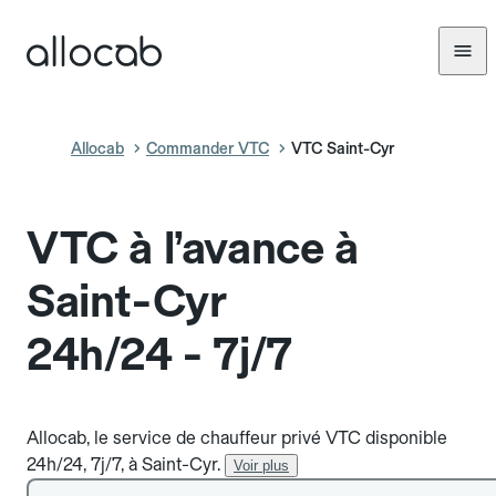
Allocab
Commander VTC
VTC Saint-Cyr
VTC à l’avance à
Saint-Cyr
24h/24 - 7j/7
Allocab, le service de chauffeur privé VTC disponible
24h/24, 7j/7, à Saint-Cyr.
Voir plus