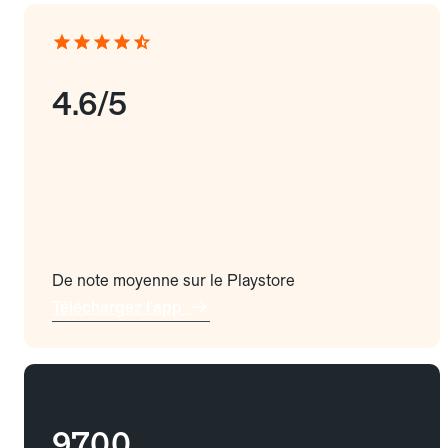
4.6/5
De note moyenne sur le Playstore
Téléchargez l'app
9700