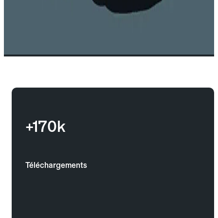
+170k
Téléchargements