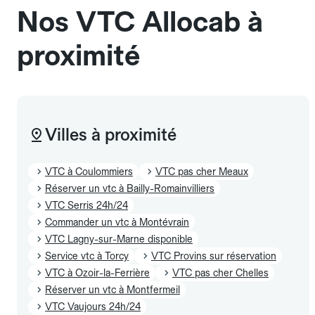
Nos VTC Allocab à
proximité
Villes à proximité
VTC à Coulommiers
VTC pas cher Meaux
Réserver un vtc à Bailly-Romainvilliers
VTC Serris 24h/24
Commander un vtc à Montévrain
VTC Lagny-sur-Marne disponible
Service vtc à Torcy
VTC Provins sur réservation
VTC à Ozoir-la-Ferrière
VTC pas cher Chelles
Réserver un vtc à Montfermeil
VTC Vaujours 24h/24