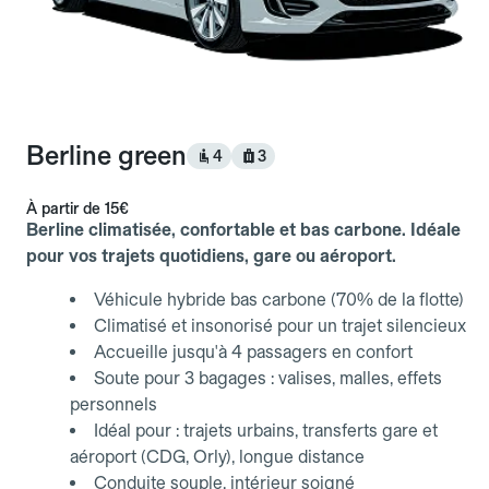
Berline green
4
3
À partir de
15€
Berline climatisée, confortable et bas carbone. Idéale
pour vos trajets quotidiens, gare ou aéroport.
Véhicule hybride bas carbone (70% de la flotte)
Climatisé et insonorisé pour un trajet silencieux
Accueille jusqu'à 4 passagers en confort
Soute pour 3 bagages : valises, malles, effets
personnels
Idéal pour : trajets urbains, transferts gare et
aéroport (CDG, Orly), longue distance
Conduite souple, intérieur soigné