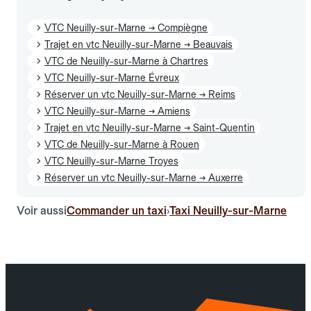
VTC Neuilly-sur-Marne → Compiègne
Trajet en vtc Neuilly-sur-Marne → Beauvais
VTC de Neuilly-sur-Marne à Chartres
VTC Neuilly-sur-Marne Évreux
Réserver un vtc Neuilly-sur-Marne → Reims
VTC Neuilly-sur-Marne → Amiens
Trajet en vtc Neuilly-sur-Marne → Saint-Quentin
VTC de Neuilly-sur-Marne à Rouen
VTC Neuilly-sur-Marne Troyes
Réserver un vtc Neuilly-sur-Marne → Auxerre
Voir aussi
Commander un taxi
Taxi Neuilly-sur-Marne
›