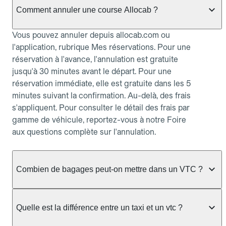
Comment annuler une course Allocab ?
Vous pouvez annuler depuis allocab.com ou
l'application, rubrique Mes réservations. Pour une
réservation à l'avance, l'annulation est gratuite
jusqu'à 30 minutes avant le départ. Pour une
réservation immédiate, elle est gratuite dans les 5
minutes suivant la confirmation. Au-delà, des frais
s'appliquent. Pour consulter le détail des frais par
gamme de véhicule, reportez-vous à notre Foire
aux questions complète sur l'annulation.
Combien de bagages peut-on mettre dans un VTC ?
La capacité varie selon la gamme de véhicule
réservée :
Quelle est la différence entre un taxi et un vtc ?