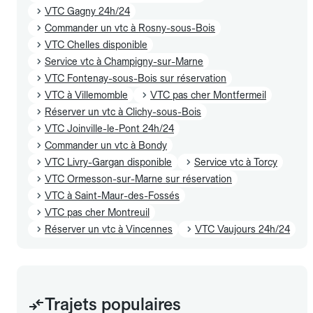
VTC Gagny 24h/24
Commander un vtc à Rosny-sous-Bois
VTC Chelles disponible
Service vtc à Champigny-sur-Marne
VTC Fontenay-sous-Bois sur réservation
VTC à Villemomble
VTC pas cher Montfermeil
Réserver un vtc à Clichy-sous-Bois
VTC Joinville-le-Pont 24h/24
Commander un vtc à Bondy
VTC Livry-Gargan disponible
Service vtc à Torcy
VTC Ormesson-sur-Marne sur réservation
VTC à Saint-Maur-des-Fossés
VTC pas cher Montreuil
Réserver un vtc à Vincennes
VTC Vaujours 24h/24
Trajets populaires