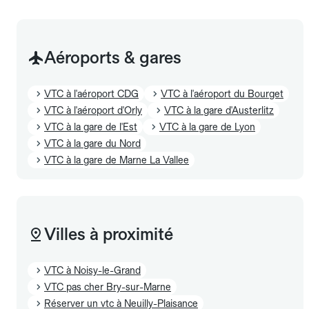
Aéroports & gares
VTC à l'aéroport CDG
VTC à l'aéroport du Bourget
VTC à l'aéroport d'Orly
VTC à la gare d'Austerlitz
VTC à la gare de l'Est
VTC à la gare de Lyon
VTC à la gare du Nord
VTC à la gare de Marne La Vallee
Villes à proximité
VTC à Noisy-le-Grand
VTC pas cher Bry-sur-Marne
Réserver un vtc à Neuilly-Plaisance