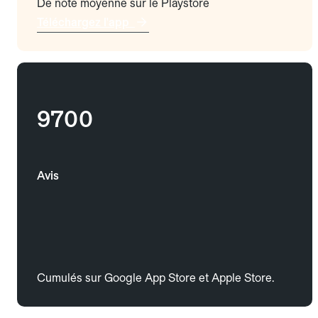
De note moyenne sur le Playstore
Téléchargez l'app
9700
Avis
Cumulés sur Google App Store et Apple Store.