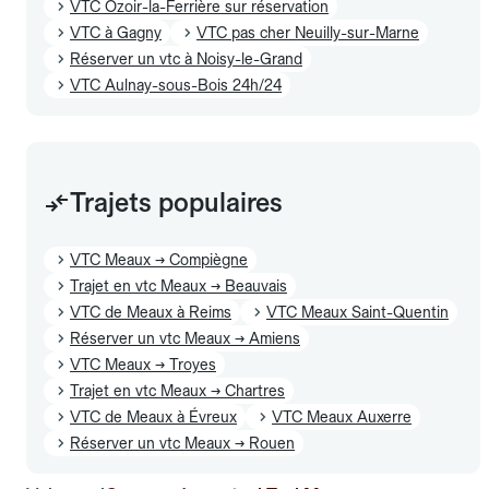
VTC Ozoir-la-Ferrière sur réservation
VTC à Gagny
VTC pas cher Neuilly-sur-Marne
Réserver un vtc à Noisy-le-Grand
VTC Aulnay-sous-Bois 24h/24
Trajets populaires
VTC Meaux → Compiègne
Trajet en vtc Meaux → Beauvais
VTC de Meaux à Reims
VTC Meaux Saint-Quentin
Réserver un vtc Meaux → Amiens
VTC Meaux → Troyes
Trajet en vtc Meaux → Chartres
VTC de Meaux à Évreux
VTC Meaux Auxerre
Réserver un vtc Meaux → Rouen