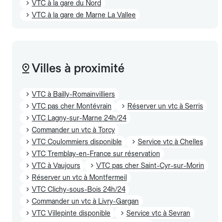
VTC à la gare du Nord
VTC à la gare de Marne La Vallee
Villes à proximité
VTC à Bailly-Romainvilliers
VTC pas cher Montévrain
Réserver un vtc à Serris
VTC Lagny-sur-Marne 24h/24
Commander un vtc à Torcy
VTC Coulommiers disponible
Service vtc à Chelles
VTC Tremblay-en-France sur réservation
VTC à Vaujours
VTC pas cher Saint-Cyr-sur-Morin
Réserver un vtc à Montfermeil
VTC Clichy-sous-Bois 24h/24
Commander un vtc à Livry-Gargan
VTC Villepinte disponible
Service vtc à Sevran