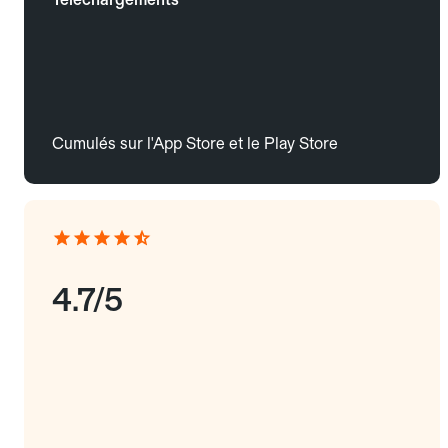
Cumulés sur l'App Store et le Play Store
4.7/5