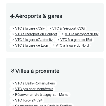
Aéroports & gares
VTC à la gare d'Orly
VTC à l'aéroport CDG
VTC à l'aéroport du Bourget
VTC à l'aéroport d'Orly
VTC à la gare d'Austerlitz
VTC à la gare de l'Est
VTC à la gare de Lyon
VTC à la gare du Nord
Villes à proximité
VTC à Bailly-Romainvilliers
VTC pas cher Montévrain
Réserver un vtc à Lagny-sur-Marne
VTC Torcy 24h/24
Commander un vtc à Ozoir-la-Ferrière