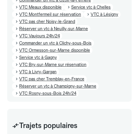
VTC Meaux disponible
Service vtc à Chelles
VTC Montfermeil sur réservation
VTC à Lésigny
VTC pas cher Noisy-le-Grand
Réserver un vtc à Neuilly-sur-Marne
VTC Vaujours 24h/24
Commander un vtc à Clichy-sous-Bois
VTC Ormesson-sur-Marne disponible
Service vtc à Gagny
VTC Bry-sur-Marne sur réservation
VTC à Livry-Gargan
VTC pas cher Tremblay-en-France
Réserver un vtc à Champigny-sur-Marne
VTC Rosny-sous-Bois 24h/24
Trajets populaires