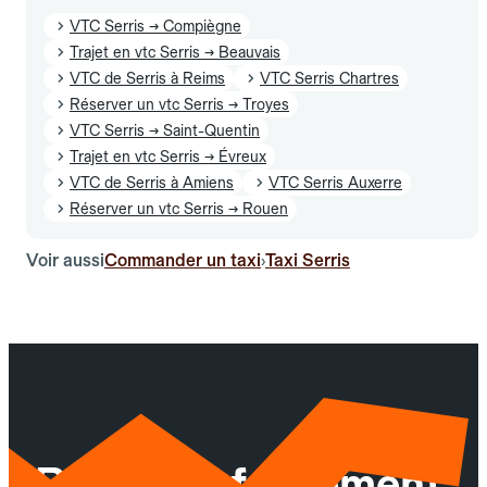
VTC Serris → Compiègne
Trajet en vtc Serris → Beauvais
VTC de Serris à Reims
VTC Serris Chartres
Réserver un vtc Serris → Troyes
VTC Serris → Saint-Quentin
Trajet en vtc Serris → Évreux
VTC de Serris à Amiens
VTC Serris Auxerre
Réserver un vtc Serris → Rouen
Voir aussi
Commander un taxi
Taxi Serris
›
Réservez facilement