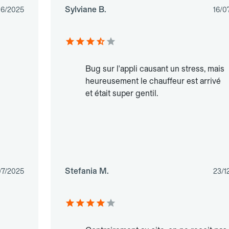
Sylviane B.
06/2025
16/0
Bug sur l'appli causant un stress, mais
heureusement le chauffeur est arrivé
et était super gentil.
Stefania M.
07/2025
23/1