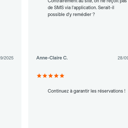
Contrairement au site, on ne reçoit pas
de SMS via l'application. Serait-il
possible d'y remédier ?
Anne-Claire C.
09/2025
28/0
Continuez à garantir les réservations !