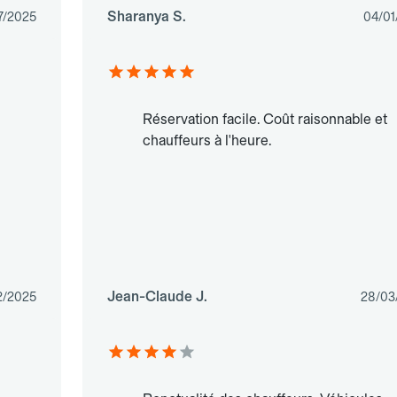
Sharanya S.
7/2025
04/01
Réservation facile. Coût raisonnable et
chauffeurs à l'heure.
Jean-Claude J.
2/2025
28/03