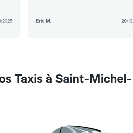
Eric M.
1/2025
20/10
os Taxis à Saint-Michel-