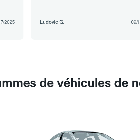
Ludovic G.
07/2025
09/1
ammes de véhicules de n