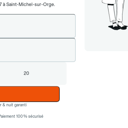
j/7 à Saint-Michel-sur-Orge.
20
ur & nuit garanti
Paiement 100 % sécurisé