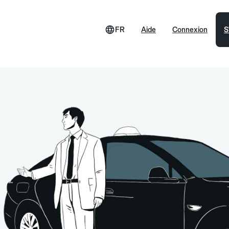
FR
Aide
Connexion
S