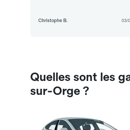
Christophe B.
03/
Quelles sont les g
sur-Orge ?