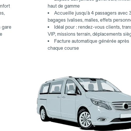
nfort
haut de gamme
es,
Accueille jusqu'à 4 passagers avec 
bagages (valises, malles, effets personn
s gare
Idéal pour : rendez-vous clients, tran
ce
VIP, missions terrain, déplacements siè
Facture automatique générée après
chaque course