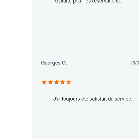
Rapidité pour les réservations.
Georges O.
16/
J’ai toujours été satisfait du service.