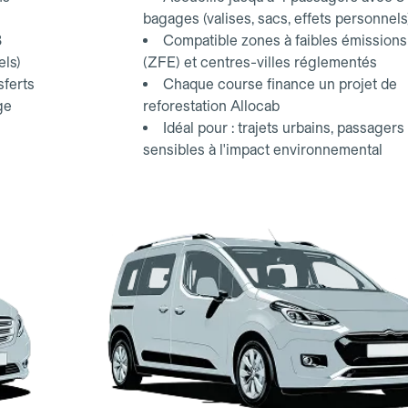
bagages (valises, sacs, effets personnels
3
Compatible zones à faibles émissions
els)
(ZFE) et centres-villes réglementés
sferts
Chaque course finance un projet de
ge
reforestation Allocab
Idéal pour : trajets urbains, passagers
sensibles à l'impact environnemental