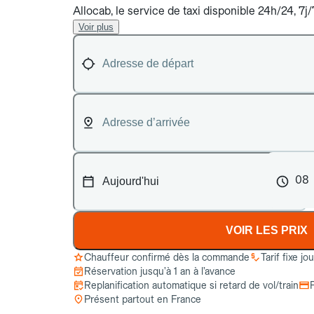
Allocab, le service de taxi disponible 24h/24, 7
Voir plus
08
VOIR LES PRIX
Chauffeur confirmé dès la commande
Tarif fixe jo
Réservation jusqu’à 1 an à l’avance
Replanification automatique si retard de vol/train
Présent partout en France