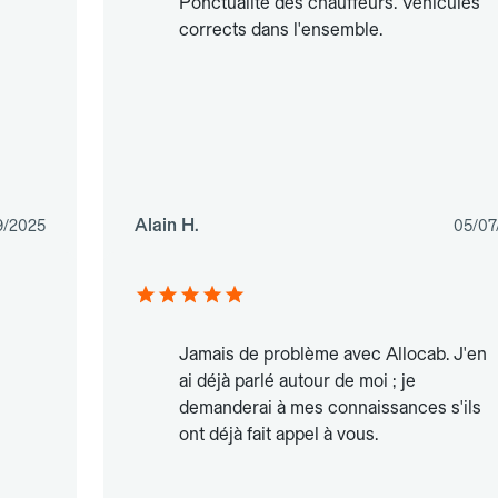
Ponctualité des chauffeurs. Véhicules
corrects dans l'ensemble.
Alain H.
9/2025
05/07
Jamais de problème avec Allocab. J'en
ai déjà parlé autour de moi ; je
demanderai à mes connaissances s'ils
ont déjà fait appel à vous.