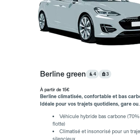
Berline green
4
3
À partir de
15€
Berline climatisée, confortable et bas carb
Idéale pour vos trajets quotidiens, gare ou
aéroport.
Véhicule hybride bas carbone (70% 
flotte)
Climatisé et insonorisé pour un traje
silencieux