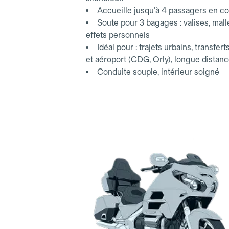
Accueille jusqu'à 4 passagers en co
Soute pour 3 bagages : valises, mall
effets personnels
Idéal pour : trajets urbains, transfert
et aéroport (CDG, Orly), longue distan
Conduite souple, intérieur soigné