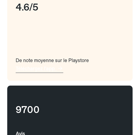
4.6/5
De note moyenne sur le Playstore
Téléchargez l'app
9700
Avis