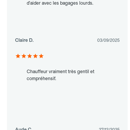
d'aider avec les bagages lourds.
Claire D.
03/09/2025
Chauffeur vraiment très gentil et
compréhensif.
Aude C.
27/12/2025