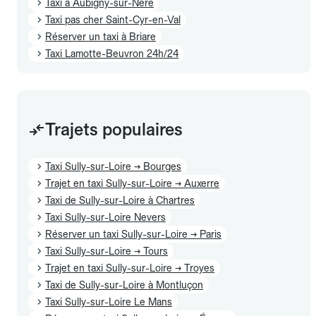
Taxi à Aubigny-sur-Nère
Taxi pas cher Saint-Cyr-en-Val
Réserver un taxi à Briare
Taxi Lamotte-Beuvron 24h/24
Trajets populaires
Taxi Sully-sur-Loire → Bourges
Trajet en taxi Sully-sur-Loire → Auxerre
Taxi de Sully-sur-Loire à Chartres
Taxi Sully-sur-Loire Nevers
Réserver un taxi Sully-sur-Loire → Paris
Taxi Sully-sur-Loire → Tours
Trajet en taxi Sully-sur-Loire → Troyes
Taxi de Sully-sur-Loire à Montluçon
Taxi Sully-sur-Loire Le Mans