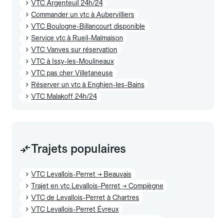
VTC Argenteuil 24h/24
Commander un vtc à Aubervilliers
VTC Boulogne-Billancourt disponible
Service vtc à Rueil-Malmaison
VTC Vanves sur réservation
VTC à Issy-les-Moulineaux
VTC pas cher Villetaneuse
Réserver un vtc à Enghien-les-Bains
VTC Malakoff 24h/24
Trajets populaires
VTC Levallois-Perret → Beauvais
Trajet en vtc Levallois-Perret → Compiègne
VTC de Levallois-Perret à Chartres
VTC Levallois-Perret Évreux