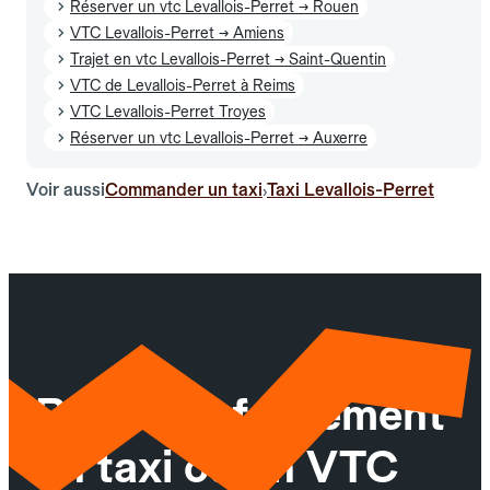
Réserver un vtc Levallois-Perret → Rouen
VTC Levallois-Perret → Amiens
Trajet en vtc Levallois-Perret → Saint-Quentin
VTC de Levallois-Perret à Reims
VTC Levallois-Perret Troyes
Réserver un vtc Levallois-Perret → Auxerre
Voir aussi
Commander un taxi
Taxi Levallois-Perret
›
Réservez facilement
un taxi ou un VTC