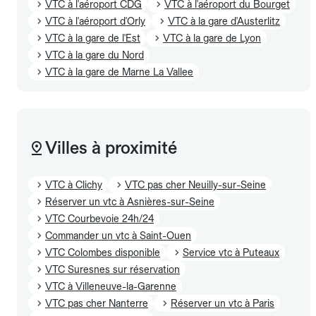
VTC à l'aéroport CDG
VTC à l'aéroport du Bourget
VTC à l'aéroport d'Orly
VTC à la gare d'Austerlitz
VTC à la gare de l'Est
VTC à la gare de Lyon
VTC à la gare du Nord
VTC à la gare de Marne La Vallee
Villes à proximité
VTC à Clichy
VTC pas cher Neuilly-sur-Seine
Réserver un vtc à Asnières-sur-Seine
VTC Courbevoie 24h/24
Commander un vtc à Saint-Ouen
VTC Colombes disponible
Service vtc à Puteaux
VTC Suresnes sur réservation
VTC à Villeneuve-la-Garenne
VTC pas cher Nanterre
Réserver un vtc à Paris