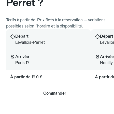
Perret ?
Tarifs à partir de. Prix fixés à la réservation — variations
possibles selon l'horaire et la disponibilité.
Départ
Départ
Levallois-Perret
Levallo
Arrivée
Arrivée
Paris 17
Neuilly
À partir de
19,0 €
À partir 
Commander