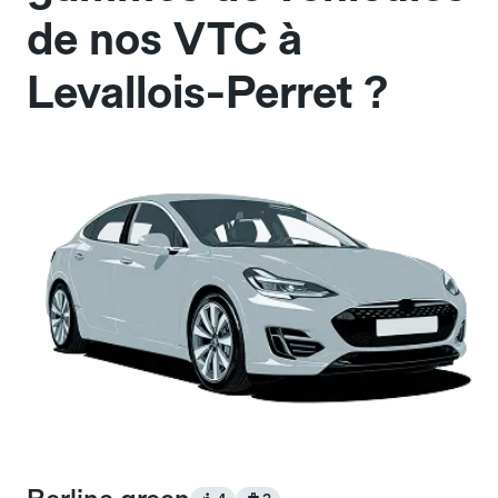
de nos VTC à
Levallois-Perret ?