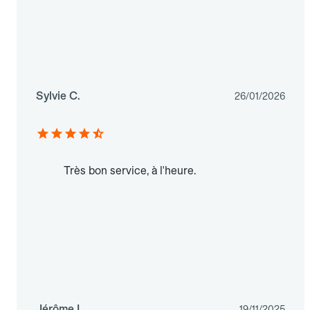
Sylvie C.
26/01/2026
Très bon service, à l'heure.
Jérôme L.
19/11/2025