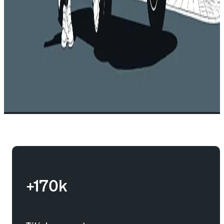
+170k