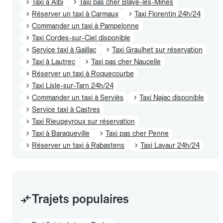
Taxi à Albi
Taxi pas cher Blaye-les-Mines
Réserver un taxi à Carmaux
Taxi Florentin 24h/24
Commander un taxi à Pampelonne
Taxi Cordes-sur-Ciel disponible
Service taxi à Gaillac
Taxi Graulhet sur réservation
Taxi à Lautrec
Taxi pas cher Naucelle
Réserver un taxi à Roquecourbe
Taxi Lisle-sur-Tarn 24h/24
Commander un taxi à Serviès
Taxi Najac disponible
Service taxi à Castres
Taxi Rieupeyroux sur réservation
Taxi à Baraqueville
Taxi pas cher Penne
Réserver un taxi à Rabastens
Taxi Lavaur 24h/24
Trajets populaires