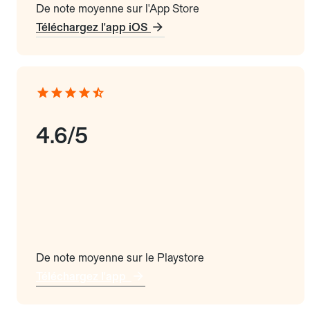
De note moyenne sur l'App Store
Téléchargez l'app iOS
4.6/5
De note moyenne sur le Playstore
Téléchargez l'app