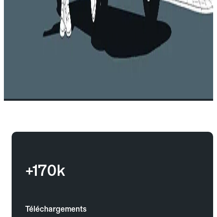
+170k
Téléchargements