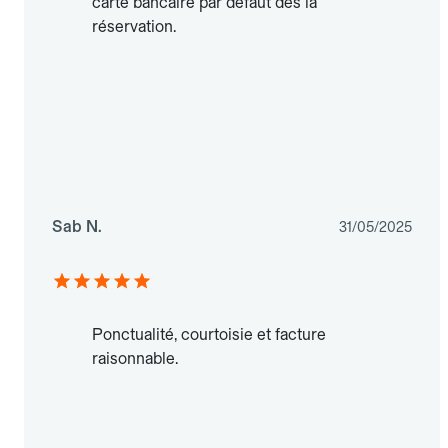
carte bancaire par défaut dès la
réservation.
Sab N.
31/05/2025
Ponctualité, courtoisie et facture
raisonnable.