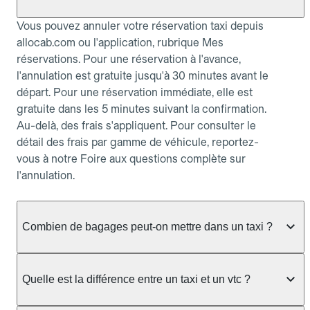
Vous pouvez annuler votre réservation taxi depuis
allocab.com ou l'application, rubrique Mes
réservations. Pour une réservation à l'avance,
l'annulation est gratuite jusqu'à 30 minutes avant le
départ. Pour une réservation immédiate, elle est
gratuite dans les 5 minutes suivant la confirmation.
Au-delà, des frais s'appliquent. Pour consulter le
détail des frais par gamme de véhicule, reportez-
vous à notre Foire aux questions complète sur
l'annulation.
Combien de bagages peut-on mettre dans un taxi ?
La capacité dépend du véhicule taxi disponible : un
taxi berline accueille en général jusqu'à 3 bagages
Quelle est la différence entre un taxi et un vtc ?
de taille moyenne. Pour des bagages volumineux