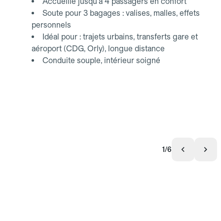
Accueille jusqu'à 4 passagers en confort
Soute pour 3 bagages : valises, malles, effets
personnels
Idéal pour : trajets urbains, transferts gare et
aéroport (CDG, Orly), longue distance
Conduite souple, intérieur soigné
1/6