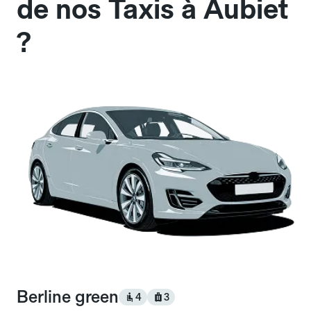
de nos Taxis à Aubiet
?
Berline green
4
3