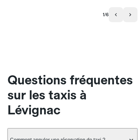
1/6
Questions fréquentes
sur les taxis à
Lévignac
Comment annuler une réservation de taxi ?