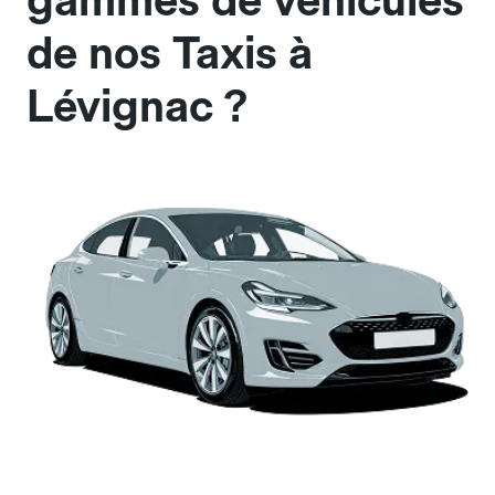
gammes de véhicules
de nos Taxis à
Lévignac ?