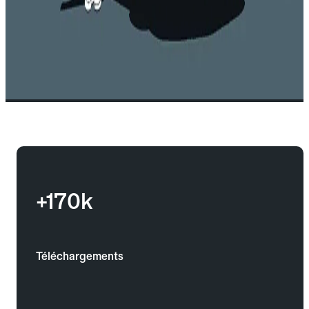
+170k
Téléchargements