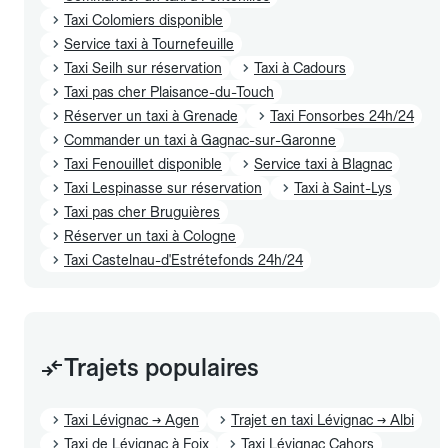
Taxi Colomiers disponible
Service taxi à Tournefeuille
Taxi Seilh sur réservation
Taxi à Cadours
Taxi pas cher Plaisance-du-Touch
Réserver un taxi à Grenade
Taxi Fonsorbes 24h/24
Commander un taxi à Gagnac-sur-Garonne
Taxi Fenouillet disponible
Service taxi à Blagnac
Taxi Lespinasse sur réservation
Taxi à Saint-Lys
Taxi pas cher Bruguières
Réserver un taxi à Cologne
Taxi Castelnau-d'Estrétefonds 24h/24
Trajets populaires
Taxi Lévignac → Agen
Trajet en taxi Lévignac → Albi
Taxi de Lévignac à Foix
Taxi Lévignac Cahors