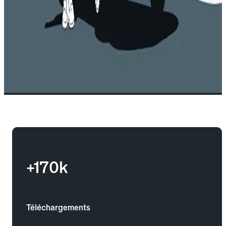
+170k
Téléchargements