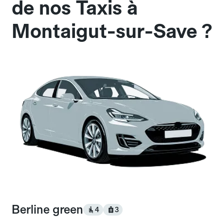
de nos Taxis à
Montaigut-sur-Save ?
Berline green
4
3