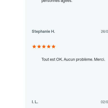
personnes âgées.
Stephanie H.
26/
Tout est OK. Aucun problème. Merci.
I. L.
02/