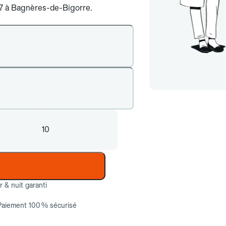
j/7 à Bagnères-de-Bigorre.
10
ur & nuit garanti
Paiement 100 % sécurisé