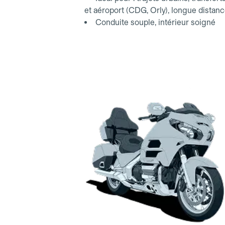
et aéroport (CDG, Orly), longue distan
Conduite souple, intérieur soigné