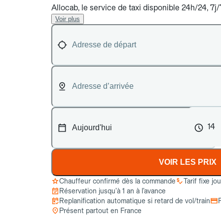
Allocab, le service de taxi disponible 24h/24, 7
Voir plus
14
VOIR LES PRIX
Chauffeur confirmé dès la commande
Tarif fixe jo
Réservation jusqu’à 1 an à l’avance
Replanification automatique si retard de vol/train
Présent partout en France