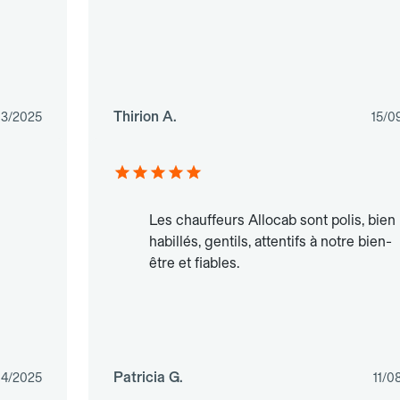
Thirion A.
03/2025
15/0
Les chauffeurs Allocab sont polis, bien
habillés, gentils, attentifs à notre bien-
être et fiables.
Patricia G.
04/2025
11/0