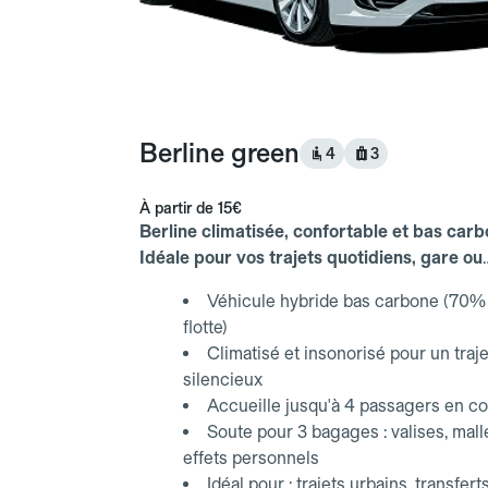
Berline green
4
3
À partir de
15€
Berline climatisée, confortable et bas carb
Idéale pour vos trajets quotidiens, gare ou
aéroport.
Véhicule hybride bas carbone (70% 
flotte)
Climatisé et insonorisé pour un traje
silencieux
Accueille jusqu'à 4 passagers en co
Soute pour 3 bagages : valises, mall
effets personnels
Idéal pour : trajets urbains, transfert