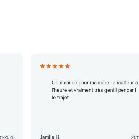
Commandé pour ma mère : chauffeur à
l'heure et vraiment très gentil pendant
le trajet.
Jamila H.
01/2025
21/