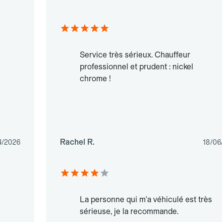
Service très sérieux. Chauffeur
professionnel et prudent : nickel
chrome !
Rachel R.
4/2026
18/06
La personne qui m'a véhiculé est très
sérieuse, je la recommande.