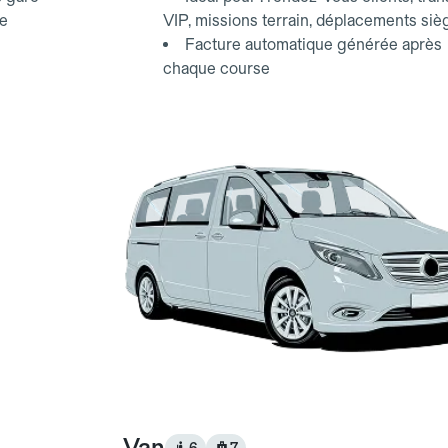
ce
VIP, missions terrain, déplacements siè
Facture automatique générée après
chaque course
Van