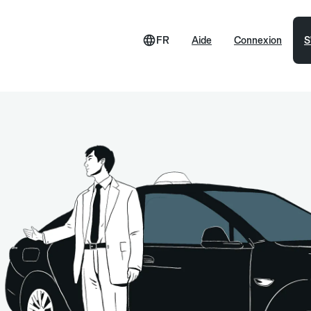
FR
Aide
Connexion
S