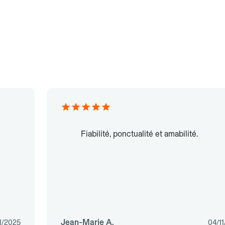
Fiabilité, ponctualité et amabilité.
Jean-Marie A.
11/2025
04/1