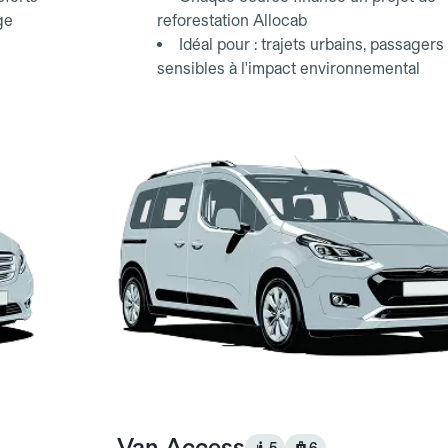
ge
reforestation Allocab
Idéal pour : trajets urbains, passagers
sensibles à l'impact environnemental
Van Access