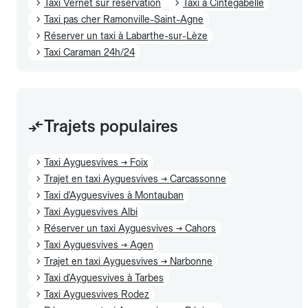
Taxi Vernet sur réservation
Taxi à Cintegabelle
Taxi pas cher Ramonville-Saint-Agne
Réserver un taxi à Labarthe-sur-Lèze
Taxi Caraman 24h/24
Trajets populaires
Taxi Ayguesvives → Foix
Trajet en taxi Ayguesvives → Carcassonne
Taxi d'Ayguesvives à Montauban
Taxi Ayguesvives Albi
Réserver un taxi Ayguesvives → Cahors
Taxi Ayguesvives → Agen
Trajet en taxi Ayguesvives → Narbonne
Taxi d'Ayguesvives à Tarbes
Taxi Ayguesvives Rodez