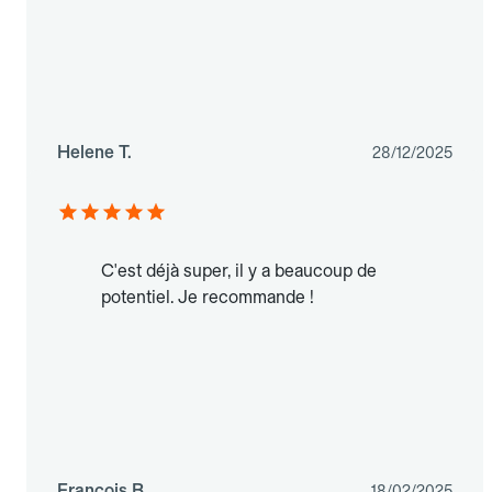
Helene T.
28/12/2025
C'est déjà super, il y a beaucoup de
potentiel. Je recommande !
François B.
18/02/2025