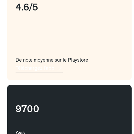
4.6/5
De note moyenne sur le Playstore
Téléchargez l'app
9700
Avis