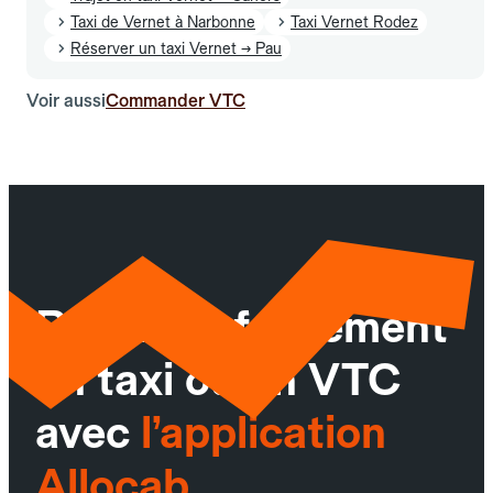
Taxi de Vernet à Narbonne
Taxi Vernet Rodez
Réserver un taxi Vernet → Pau
Voir aussi
Commander VTC
Réservez facilement
un taxi ou un VTC
avec
l’application
Allocab