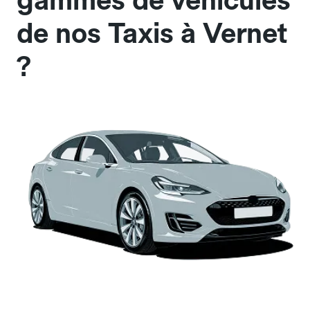
gammes de véhicules
de nos Taxis à Vernet
?