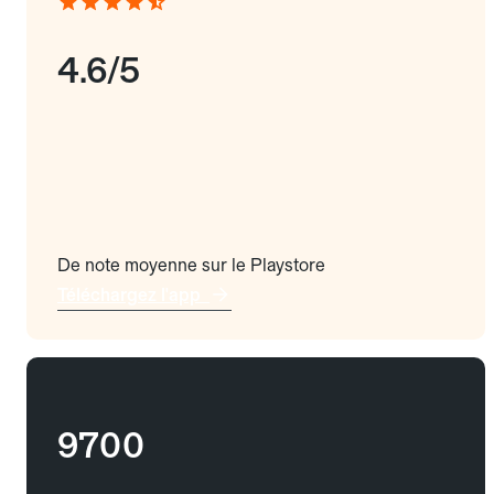
4.6/5
De note moyenne sur le Playstore
Téléchargez l'app
9700