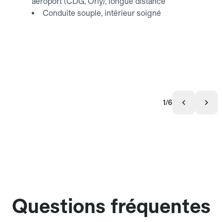
aéroport (CDG, Orly), longue distance
Conduite souple, intérieur soigné
1/6
Questions fréquentes