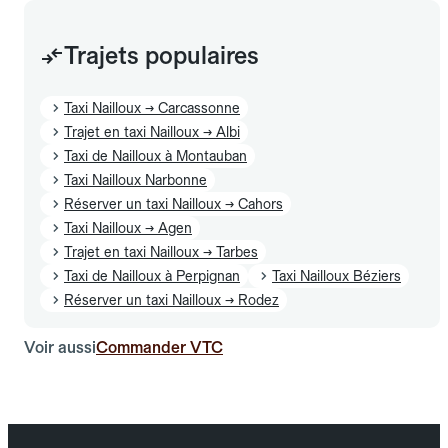
Trajets populaires
Taxi Nailloux → Carcassonne
Trajet en taxi Nailloux → Albi
Taxi de Nailloux à Montauban
Taxi Nailloux Narbonne
Réserver un taxi Nailloux → Cahors
Taxi Nailloux → Agen
Trajet en taxi Nailloux → Tarbes
Taxi de Nailloux à Perpignan
Taxi Nailloux Béziers
Réserver un taxi Nailloux → Rodez
Voir aussi
Commander VTC