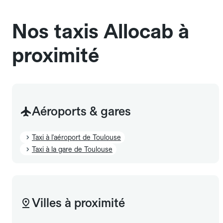
sans cage ni frais supplémentaire, mais doivent
également être mentionnés à l'avance.
Nos taxis Allocab à
proximité
Aéroports & gares
Taxi à l'aéroport de Toulouse
Taxi à la gare de Toulouse
Villes à proximité