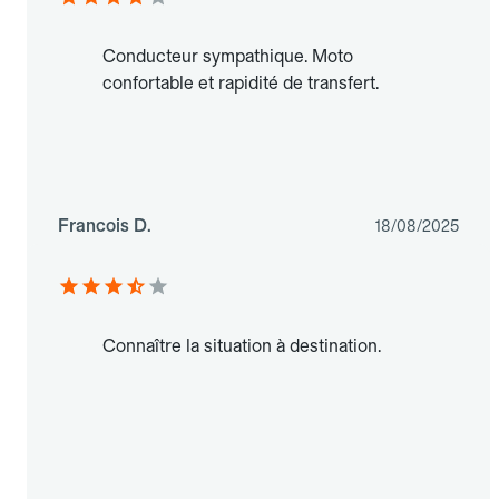
Conducteur sympathique. Moto
confortable et rapidité de transfert.
Francois D.
18/08/2025
Connaître la situation à destination.