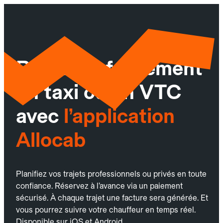
Réservez facilement
un taxi ou un VTC
avec
l’application
Allocab
Planifiez vos trajets professionnels ou privés en toute
confiance. Réservez à l’avance via un paiement
sécurisé. À chaque trajet une facture sera générée. Et
vous pourrez suivre votre chauffeur en temps réel.
Disponible sur iOS et Android.