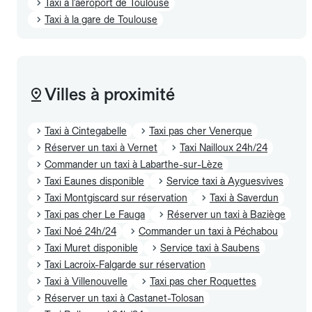
Taxi à l'aéroport de Toulouse
Taxi à la gare de Toulouse
Villes à proximité
Taxi à Cintegabelle
Taxi pas cher Venerque
Réserver un taxi à Vernet
Taxi Nailloux 24h/24
Commander un taxi à Labarthe-sur-Lèze
Taxi Eaunes disponible
Service taxi à Ayguesvives
Taxi Montgiscard sur réservation
Taxi à Saverdun
Taxi pas cher Le Fauga
Réserver un taxi à Baziège
Taxi Noé 24h/24
Commander un taxi à Péchabou
Taxi Muret disponible
Service taxi à Saubens
Taxi Lacroix-Falgarde sur réservation
Taxi à Villenouvelle
Taxi pas cher Roquettes
Réserver un taxi à Castanet-Tolosan