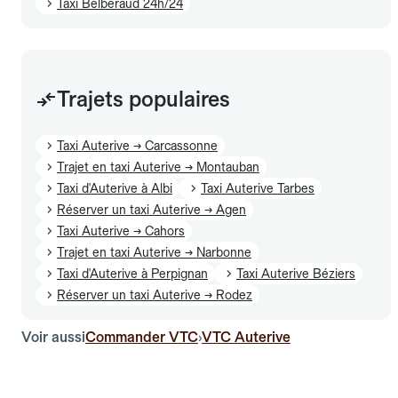
Taxi Belberaud 24h/24
Trajets populaires
Taxi Auterive → Carcassonne
Trajet en taxi Auterive → Montauban
Taxi d'Auterive à Albi
Taxi Auterive Tarbes
Réserver un taxi Auterive → Agen
Taxi Auterive → Cahors
Trajet en taxi Auterive → Narbonne
Taxi d'Auterive à Perpignan
Taxi Auterive Béziers
Réserver un taxi Auterive → Rodez
Voir aussi
Commander VTC
VTC Auterive
›