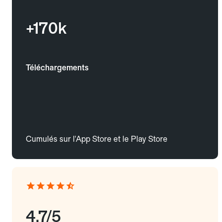
+170k
Téléchargements
Cumulés sur l'App Store et le Play Store
4.7/5