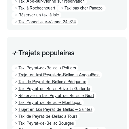
Taxi Aixe-sur-Vienne sur réservation
Taxi à Rochechouart
Taxi pas cher Panazol
Réserver un taxi à Isle
Taxi Condat-sur-Vienne 24h/24
Trajets populaires
Taxi Peyrat-de-Bellac → Poitiers
Trajet en taxi Peyrat-de-Bellac → Angoulême
Taxi de Peyrat-de-Bellac à Périgueux
Taxi Peyrat-de-Bellac Brive-la-Gaillarde
Réserver un taxi Peyrat-de-Bellac → Niort
Taxi Peyrat-de-Bellac → Montluçon
Trajet en taxi Peyrat-de-Bellac → Saintes
Taxi de Peyrat-de-Bellac à Tours
Taxi Peyrat-de-Bellac Bourges