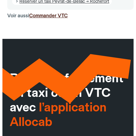
Réserver un taxi Peyrat-de-Bellac → Rochefort
Voir aussi
Commander VTC
Réservez facilement
un taxi ou un VTC
avec
l’application
Allocab