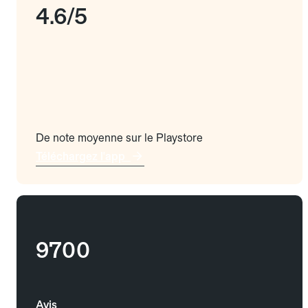
4.6/5
De note moyenne sur le Playstore
Téléchargez l'app
9700
Avis