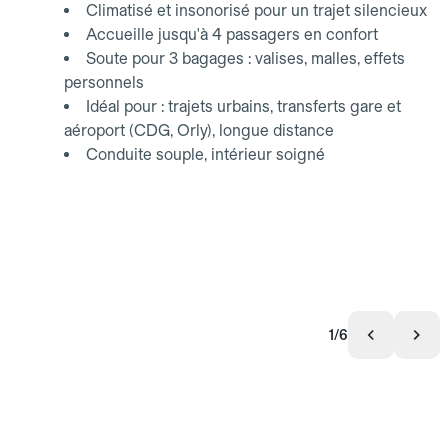
Climatisé et insonorisé pour un trajet silencieux
Accueille jusqu'à 4 passagers en confort
Soute pour 3 bagages : valises, malles, effets
personnels
Idéal pour : trajets urbains, transferts gare et
aéroport (CDG, Orly), longue distance
Conduite souple, intérieur soigné
1/6