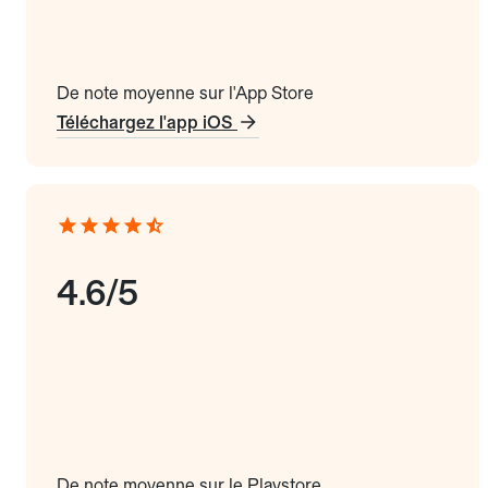
De note moyenne sur l'App Store
Téléchargez l'app iOS
4.6/5
De note moyenne sur le Playstore