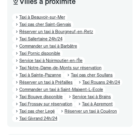
Villes à proximité
Taxi à Beauvoir-sur-Mer
Taxi pas cher Saint-Gervais
Réserver un taxi à Bourgneuf-en-Retz
Taxi Sallertaine 24h/24
Commander un taxi à Barbâtre
Taxi Pornic disponible
Service taxi à Noirmoutier-en-l'Île
Taxi Notre-Dame-de-Monts sur réservation
Taxi à Sainte-Pazanne
Taxi pas cher Soullans
Réserver un taxi à Préfailles
Taxi Rouans 24h/24
Commander un taxi à Saint-Maixent-L-Ecole
Taxi Bouaye disponible
Service taxi à Brains
Taxi Frossay sur réservation
Taxi à Apremont
Taxi pas cher Legé
Réserver un taxi à Couëron
Taxi Givrand 24h/24