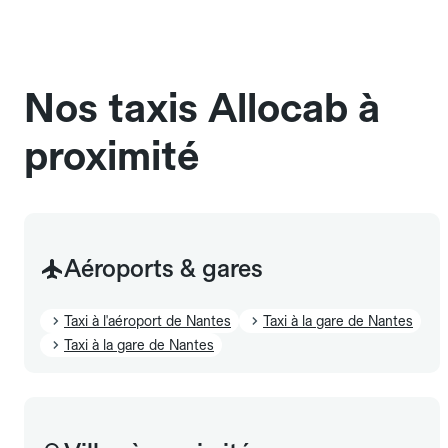
chauffeur". Les chiens d'assistance sont acceptés
sans cage ni frais supplémentaire, mais doivent
également être mentionnés à l'avance.
Nos taxis Allocab à
proximité
Aéroports & gares
Taxi à l'aéroport de Nantes
Taxi à la gare de Nantes
Taxi à la gare de Nantes