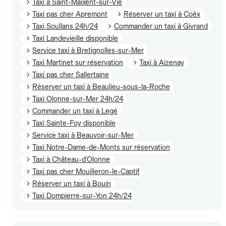
Taxi à Saint-Maixent-sur-Vie
Taxi pas cher Apremont
Réserver un taxi à Coëx
Taxi Soullans 24h/24
Commander un taxi à Givrand
Taxi Landevieille disponible
Service taxi à Bretignolles-sur-Mer
Taxi Martinet sur réservation
Taxi à Aizenay
Taxi pas cher Sallertaine
Réserver un taxi à Beaulieu-sous-la-Roche
Taxi Olonne-sur-Mer 24h/24
Commander un taxi à Legé
Taxi Sainte-Foy disponible
Service taxi à Beauvoir-sur-Mer
Taxi Notre-Dame-de-Monts sur réservation
Taxi à Château-d'Olonne
Taxi pas cher Mouilleron-le-Captif
Réserver un taxi à Bouin
Taxi Dompierre-sur-Yon 24h/24