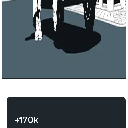
+170k