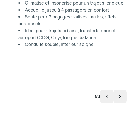
Climatisé et insonorisé pour un trajet silencieux
Accueille jusqu'à 4 passagers en confort
Soute pour 3 bagages : valises, malles, effets
personnels
Idéal pour : trajets urbains, transferts gare et
aéroport (CDG, Orly), longue distance
Conduite souple, intérieur soigné
1/6